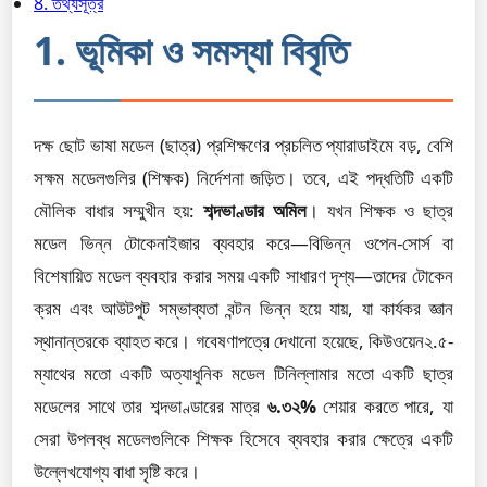
8. তথ্যসূত্র
1. ভূমিকা ও সমস্যা বিবৃতি
দক্ষ ছোট ভাষা মডেল (ছাত্র) প্রশিক্ষণের প্রচলিত প্যারাডাইমে বড়, বেশি
সক্ষম মডেলগুলির (শিক্ষক) নির্দেশনা জড়িত। তবে, এই পদ্ধতিটি একটি
মৌলিক বাধার সম্মুখীন হয়:
শব্দভাণ্ডার অমিল
। যখন শিক্ষক ও ছাত্র
মডেল ভিন্ন টোকেনাইজার ব্যবহার করে—বিভিন্ন ওপেন-সোর্স বা
বিশেষায়িত মডেল ব্যবহার করার সময় একটি সাধারণ দৃশ্য—তাদের টোকেন
ক্রম এবং আউটপুট সম্ভাব্যতা বন্টন ভিন্ন হয়ে যায়, যা কার্যকর জ্ঞান
স্থানান্তরকে ব্যাহত করে। গবেষণাপত্রে দেখানো হয়েছে, কিউওয়েন২.৫-
ম্যাথের মতো একটি অত্যাধুনিক মডেল টিনিল্লামার মতো একটি ছাত্র
মডেলের সাথে তার শব্দভাণ্ডারের মাত্র
৬.৩২%
শেয়ার করতে পারে, যা
সেরা উপলব্ধ মডেলগুলিকে শিক্ষক হিসেবে ব্যবহার করার ক্ষেত্রে একটি
উল্লেখযোগ্য বাধা সৃষ্টি করে।