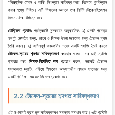
"সিম্যান্টিক স্পেস ও লার্নিং সিগন্যাল সারিবদ্ধ করা" হিসেবে পুনর্বিন্যাস
করার মধ্যে নিহিত। এটি শিক্ষকের জ্ঞানকে তার নির্দিষ্ট টোকেনাইজেশন
স্কিম থেকে বিচ্ছিন্ন করে।
যৌক্তিক প্রবাহ:
প্রক্রিয়াটি সুন্দরভাবে অনুক্রমিক: ১) একটি প্রদত্ত
ইনপুট টেক্সটের জন্য, ছাত্র ও শিক্ষক উভয় মডেলের জন্য টোকেন ক্রম
তৈরি করুন। ২) অমিলপূর্ণ ক্রমগুলির মধ্যে একটি ম্যাপিং তৈরি করতে
টোকেন-স্তরের শব্দগত সারিবদ্ধকরণ
ব্যবহার করুন। ৩) এই ম্যাপিং
ব্যবহার করে
শিক্ষক-নির্দেশিত লস
প্রয়োগ করুন, সরাসরি টোকেন
সম্ভাব্যতা ম্যাচিং এড়িয়ে শিক্ষকের অভ্যন্তরীণ লসকে ছাত্রের জন্য
একটি প্রশিক্ষণ সংকেত হিসেবে ব্যবহার করে।
2.2 টোকেন-স্তরের শব্দগত সারিবদ্ধকরণ
এই উপাদানটি ক্রম ভুল সারিবদ্ধকরণ সমস্যার সমাধান করে। এটি প্রতিটি