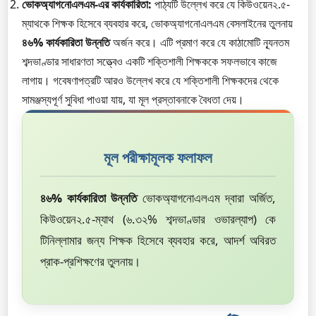
ভোকঅ্যাগনোএলএম-এর কার্যকারিতা:
পাঠ্যটি উল্লেখ করে যে কিউওয়েন২.৫-
ম্যাথকে শিক্ষক হিসেবে ব্যবহার করে, ভোকঅ্যাগনোএলএম বেসলাইনের তুলনায়
৪৬% কার্যকারিতা উন্নতি
অর্জন করে। এটি প্রমাণ করে যে কাঠামোটি ন্যূনতম
শব্দভাণ্ডার সাধারণতা সত্ত্বেও একটি শক্তিশালী শিক্ষককে সফলভাবে কাজে
লাগায়। গবেষণাপত্রটি আরও উল্লেখ করে যে শক্তিশালী শিক্ষকদের থেকে
সামঞ্জস্যপূর্ণ সুবিধা পাওয়া যায়, যা মূল প্রস্তাবনাকে বৈধতা দেয়।
মূল পরীক্ষামূলক ফলাফল
৪৬% কার্যকারিতা উন্নতি
ভোকঅ্যাগনোএলএম দ্বারা অর্জিত,
কিউওয়েন২.৫-ম্যাথ (৬.৩২% শব্দভাণ্ডার ওভারল্যাপ) কে
টিনিল্লামার জন্য শিক্ষক হিসেবে ব্যবহার করে, আদর্শ অবিরত
প্রাক-প্রশিক্ষণের তুলনায়।