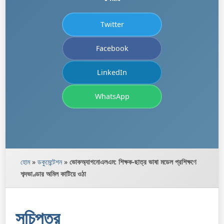
Twitter
Facebook
LinkedIn
WhatsApp
হোম
»
ডকুমেন্টেশন
»
ভোকঅ্যাগনোএলএম: শিক্ষক-ছাত্র ভাষা মডেল প্রশিক্ষণে
শব্দভাণ্ডার অমিল কাটিয়ে ওঠা
সূচিপত্র