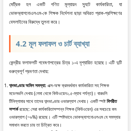
মেট্রিক হল একটি গণিত মূল্যায়ন স্যুটে কার্যকারিতা, যা
ভোকঅ্যাগনোএলএম-কে শিক্ষক নির্দেশনা ছাড়া অবিরত প্রাক-প্রশিক্ষণের
বেসলাইনের বিরুদ্ধে তুলনা করে।
4.2 মূল ফলাফল ও চার্ট ব্যাখ্যা
কেন্দ্রীয় ফলাফলটি গবেষণাপত্রের চিত্র ১-এ দৃশ্যায়িত হয়েছে। এটি দুটি
গুরুত্বপূর্ণ প্রবণতা দেখায়:
শব্দভাণ্ডার অমিল সমস্যা:
এক্স-অক্ষ ক্রমবর্ধমান কার্যকারিতা সহ শিক্ষক
মডেলগুলি দেখায় (লেমা থেকে কিউওয়েন২.৫-ম্যাথ পর্যন্ত)। বারগুলি
টিনিল্লামার সাথে তাদের শব্দভাণ্ডার ওভারল্যাপ দেখায়। একটি স্পষ্ট
বিপরীত
সম্পর্ক
রয়েছে: সেরা কার্যকারিতাসম্পন্ন শিক্ষক (কিউওয়েন) এর সবচেয়ে কম
ওভারল্যাপ (~৬%) রয়েছে। এটি স্পষ্টভাবে ভোকঅ্যাগনোএলএম যে সমস্যার
সমাধান করতে চায় তা চিত্রিত করে।