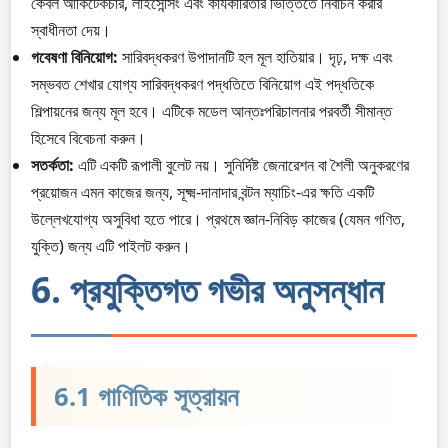
কেবল আর্কিটেকচার, লাইসেন্সিং এবং কার্যকারিতার ভিত্তিতে নির্বাচন করার
স্বাধীনতা দেয়।
গবেষণা বিনিয়োগ:
সারিবদ্ধকরণ উপাদানটি হল মূল হাতিয়ার। দৃঢ়, দক্ষ এবং
সম্ভবত শেখার যোগ্য সারিবদ্ধকরণ পদ্ধতিতে বিনিয়োগ এই পদ্ধতিকে
শিল্পায়নের জন্য মূল হবে। এটিকে মডেল আন্তঃপরিচালনার পরবর্তী সীমান্ত
হিসেবে বিবেচনা করুন।
সতর্কতা:
এটি একটি রূপালী বুলেট নয়। সুনির্দিষ্ট জেনারেশন বা শৈলী অনুকরণের
প্রয়োজন এমন কাজের জন্য, সূক্ষ্ম-দানাদার বন্টন ম্যাচিং-এর ক্ষতি একটি
উল্লেখযোগ্য অসুবিধা হতে পারে। প্রথমে জ্ঞান-নিবিড় কাজের (যেমন গণিত,
যুক্তি) জন্য এটি পাইলট করুন।
6. প্রযুক্তিগত গভীর অনুসন্ধান
6.1 গাণিতিক সূত্রায়ন