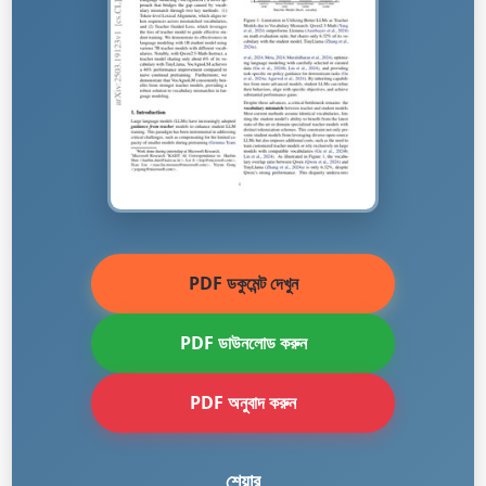
PDF ডকুমেন্ট দেখুন
PDF ডাউনলোড করুন
PDF অনুবাদ করুন
শেয়ার