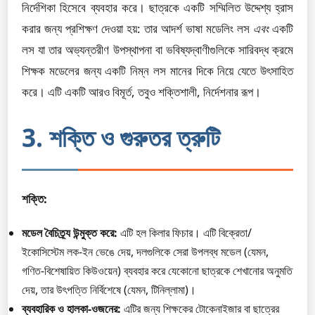
নির্দেশিকা হিসেবে ব্যবহার করে। ছাত্রকে একটি সম্মিলিত উদ্দেশ্য হ্রাস
করার জন্য প্রশিক্ষণ দেওয়া হয়: তার আদর্শ ভাষা মডেলিং লস
এবং
একটি
লস যা তার অভ্যন্তরীণ উপস্থাপনা বা ভবিষ্যদ্বাণীগুলিকে সারিবদ্ধ ক্রমে
শিক্ষক মডেলের জন্য একটি নিম্ন লস মানের দিকে নিয়ে যেতে উৎসাহিত
করে। এটি একটি আরও বিমূর্ত, তবুও শক্তিশালী, নির্দেশনার রূপ।
3. শক্তি ও গুরুতর ত্রুটি
শক্তি:
মডেল বৈচিত্র্য উন্মুক্ত করে:
এটি হল কিলার ফিচার। এটি বিক্রেতা/
ইকোসিস্টেম লক-ইন ভেঙে দেয়, দলগুলিকে সেরা উপলব্ধ মডেল (যেমন,
গণিত-বিশেষায়িত কিউওয়েন) ব্যবহার করে যেকোনো ছাত্রকে শেখানোর অনুমতি
দেয়, তার উৎপত্তি নির্বিশেষে (যেমন, টিনিল্লামা)।
ব্যবহারিক ও হালকা-ওজনের:
এটির জন্য শিক্ষকের টোকেনাইজার বা ছাত্রের