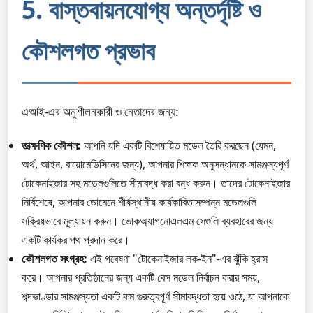
5. বাস্তবায়নযোগ্য অন্তর্দৃষ্টি ও
কৌশলগত প্রভাব
এআই-এর অনুশীলনকারী ও নেতাদের জন্য:
তাত্ক্ষণিক কৌশল:
আপনি যদি একটি বিশেষায়িত মডেল তৈরি করছেন (যেমন,
অর্থ, আইন, বায়োমেডিসিনের জন্য), আপনার শিক্ষক অনুসন্ধানকে সামঞ্জস্যপূর্ণ
টোকেনাইজার সহ মডেলগুলিতে সীমাবদ্ধ করা বন্ধ করুন। তাদের টোকেনাইজার
নির্বিশেষে, আপনার ডোমেনে শীর্ষস্থানীয় কার্যকারিতাসম্পন্ন মডেলগুলি
সক্রিয়ভাবে মূল্যায়ন করুন। ভোকঅ্যাগনোএলএম সেগুলি ব্যবহারের জন্য
একটি কার্যকর পথ প্রদান করে।
কৌশলগত সংগ্রহ:
এই গবেষণা "টোকেনাইজার লক-ইন"-এর ঝুঁকি হ্রাস
করে। আপনার প্রতিষ্ঠানের জন্য একটি বেস মডেল নির্বাচন করার সময়,
শব্দভাণ্ডার সামঞ্জস্যতা একটি কম গুরুত্বপূর্ণ সীমাবদ্ধতা হয়ে ওঠে, যা আপনাকে