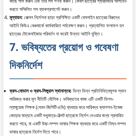
কাছে পাস করুন এবং তার লস গণনা করুন। কেবল ছাত্রের প্যারামিটার আপডেট
করতে সম্মিলিত লস ব্যাকপ্রপাগেট করুন।
মূল্যায়ন:
লেক্সল নির্দেশনা ছাড়া প্রশিক্ষিত একটি বেসলাইন ছাত্রের বিরুদ্ধে
আইনি কিউএ বেঞ্চমার্কে কার্যকারিতা পর্যবেক্ষণ করুন। প্রত্যাশিত ফলাফল হল
ছাত্রের টোকেনাইজার পরিবর্তন না করেই উন্নত আইনি যুক্তি।
7. ভবিষ্যতের প্রয়োগ ও গবেষণা
দিকনির্দেশ
ক্রস-মোডাল ও ক্রস-লিঙ্গুয়াল স্থানান্তর:
ভিন্ন ভিন্ন প্রতিনিধিত্বমূলক স্থান
সারিবদ্ধ করার মূল নীতিটি মৌলিক। ভবিষ্যতের কাজ এটি একটি ভিশন-
ল্যাঙ্গুয়েজ শিক্ষক (যেমন জিপিটি-৪ভি) ব্যবহার করে সারিবদ্ধ ক্যাপশন-ইমেজ
জোড়ার মাধ্যমে একটি শুধুমাত্র-টেক্সট ছাত্রকে নির্দেশ দেওয়ার জন্য প্রসারিত
করতে পারে, বা একটি উচ্চ-সম্পদ ভাষার শিক্ষক ব্যবহার করে একটি নিম্ন-সম্পদ
ভাষার ছাত্রকে নির্দেশ দিতে পারে।