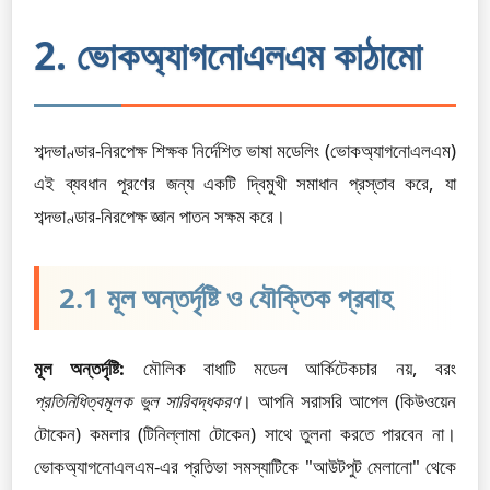
2. ভোকঅ্যাগনোএলএম কাঠামো
শব্দভাণ্ডার-নিরপেক্ষ শিক্ষক নির্দেশিত ভাষা মডেলিং (ভোকঅ্যাগনোএলএম)
এই ব্যবধান পূরণের জন্য একটি দ্বিমুখী সমাধান প্রস্তাব করে, যা
শব্দভাণ্ডার-নিরপেক্ষ জ্ঞান পাতন সক্ষম করে।
2.1 মূল অন্তর্দৃষ্টি ও যৌক্তিক প্রবাহ
মূল অন্তর্দৃষ্টি:
মৌলিক বাধাটি মডেল আর্কিটেকচার নয়, বরং
প্রতিনিধিত্বমূলক ভুল সারিবদ্ধকরণ
। আপনি সরাসরি আপেল (কিউওয়েন
টোকেন) কমলার (টিনিল্লামা টোকেন) সাথে তুলনা করতে পারবেন না।
ভোকঅ্যাগনোএলএম-এর প্রতিভা সমস্যাটিকে "আউটপুট মেলানো" থেকে