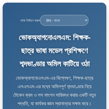
ভাষা নির্বাচন করুন
ভোকঅ্যাগনোএলএম: শিক্ষক-
ছাত্র ভাষা মডেল প্রশিক্ষণে
শব্দভাণ্ডার অমিল কাটিয়ে ওঠা
ভোকঅ্যাগনোএলএম-এর বিশ্লেষণ, শিক্ষক-ছাত্র
এলএলএম-এর মধ্যে অমিলপূর্ণ শব্দভাণ্ডার নিয়ে
টোকেন ক্রম ও লস ফাংশন সারিবদ্ধ করার একটি নতুন
পদ্ধতি, যা কার্যকর জ্ঞান স্থানান্তর সক্ষম করে।