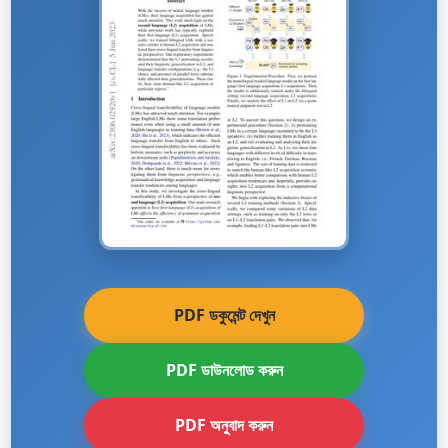
PDF ডকুমেন্ট দেখুন
PDF ডাউনলোড করুন
PDF অনুবাদ করুন