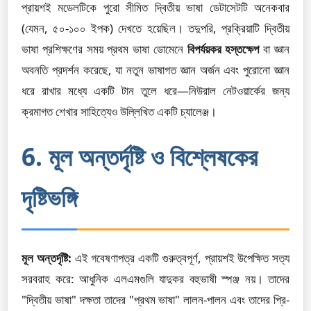
প্রায়শই মডেলটিকে পুরো সীমিত দ্বিতীয় ভাষা ডেটাসেটটি অনেকবার
(যেমন, ৫০-১০০ ইপক) দেখতে হয়েছিল। তদুপরি, প্রক্রিয়াটি দ্বিতীয়
ভাষা প্রশিক্ষণের সময় প্রথম ভাষা ডোমেনে
বিপর্যয়কর হস্তক্ষেপ
বা জ্ঞান
অবনতি প্রদর্শন করেছে, যা নতুন ভাষাগত জ্ঞান অর্জন এবং পুরোনো জ্ঞান
ধরে রাখার মধ্যে একটি টান তুলে ধরে—নিউরাল নেটওয়ার্কের জন্য
ক্রমাগত শেখার সাহিত্যেও উল্লিখিত একটি চ্যালেঞ্জ।
6. মূল অন্তর্দৃষ্টি ও বিশ্লেষকের
দৃষ্টিভঙ্গি
মূল অন্তর্দৃষ্টি:
এই গবেষণাপত্র একটি গুরুত্বপূর্ণ, প্রায়শই উপেক্ষিত সত্য
সরবরাহ করে: আধুনিক এলএমগুলি যাদুকর বহুভাষী স্পঞ্জ নয়। তাদের
"দ্বিতীয় ভাষা" দক্ষতা তাদের "প্রথম ভাষা" লালন-পালন এবং তাদের প্রি-