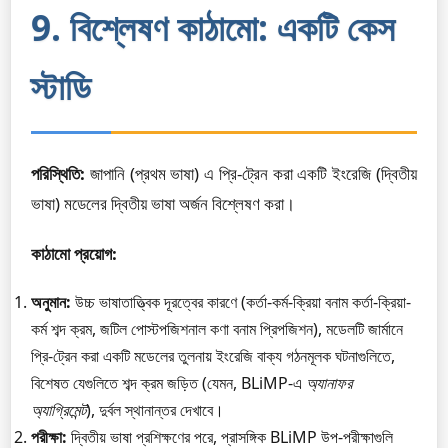
9. বিশ্লেষণ কাঠামো: একটি কেস
স্টাডি
পরিস্থিতি:
জাপানি (প্রথম ভাষা) এ প্রি-ট্রেন করা একটি ইংরেজি (দ্বিতীয়
ভাষা) মডেলের দ্বিতীয় ভাষা অর্জন বিশ্লেষণ করা।
কাঠামো প্রয়োগ:
অনুমান:
উচ্চ ভাষাতাত্ত্বিক দূরত্বের কারণে (কর্তা-কর্ম-ক্রিয়া বনাম কর্তা-ক্রিয়া-
কর্ম শব্দ ক্রম, জটিল পোস্টপজিশনাল কণা বনাম প্রিপজিশন), মডেলটি জার্মানে
প্রি-ট্রেন করা একটি মডেলের তুলনায় ইংরেজি বাক্য গঠনমূলক ঘটনাগুলিতে,
বিশেষত যেগুলিতে শব্দ ক্রম জড়িত (যেমন, BLiMP-এ
অ্যানাফর
অ্যাগ্রিমেন্ট
), দুর্বল স্থানান্তর দেখাবে।
পরীক্ষা:
দ্বিতীয় ভাষা প্রশিক্ষণের পরে, প্রাসঙ্গিক BLiMP উপ-পরীক্ষাগুলি