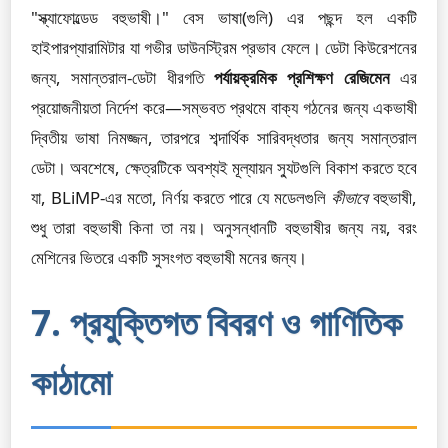
"স্ক্যাফোল্ডেড বহুভাষী।" বেস ভাষা(গুলি) এর পছন্দ হল একটি
হাইপারপ্যারামিটার যা গভীর ডাউনস্ট্রিম প্রভাব ফেলে। ডেটা কিউরেশনের
জন্য, সমান্তরাল-ডেটা ধীরগতি
পর্যায়ক্রমিক প্রশিক্ষণ রেজিমেন
এর
প্রয়োজনীয়তা নির্দেশ করে—সম্ভবত প্রথমে বাক্য গঠনের জন্য একভাষী
দ্বিতীয় ভাষা নিমজ্জন, তারপরে শব্দার্থিক সারিবদ্ধতার জন্য সমান্তরাল
ডেটা। অবশেষে, ক্ষেত্রটিকে অবশ্যই মূল্যায়ন স্যুটগুলি বিকাশ করতে হবে
যা, BLiMP-এর মতো, নির্ণয় করতে পারে যে মডেলগুলি
কীভাবে
বহুভাষী,
শুধু তারা বহুভাষী কিনা তা নয়। অনুসন্ধানটি বহুভাষীর জন্য নয়, বরং
মেশিনের ভিতরে একটি সুসংগত বহুভাষী মনের জন্য।
7. প্রযুক্তিগত বিবরণ ও গাণিতিক
কাঠামো