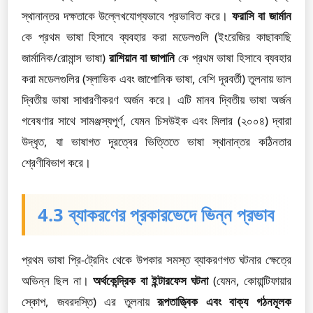
স্থানান্তর দক্ষতাকে উল্লেখযোগ্যভাবে প্রভাবিত করে।
ফরাসি বা জার্মান
কে প্রথম ভাষা হিসাবে ব্যবহার করা মডেলগুলি (ইংরেজির কাছাকাছি
জার্মানিক/রোমান্স ভাষা)
রাশিয়ান বা জাপানি
কে প্রথম ভাষা হিসাবে ব্যবহার
করা মডেলগুলির (স্লাভিক এবং জাপোনিক ভাষা, বেশি দূরবর্তী) তুলনায় ভাল
দ্বিতীয় ভাষা সাধারণীকরণ অর্জন করে। এটি মানব দ্বিতীয় ভাষা অর্জন
গবেষণার সাথে সামঞ্জস্যপূর্ণ, যেমন চিসউইক এবং মিলার (২০০৪) দ্বারা
উদ্ধৃত, যা ভাষাগত দূরত্বের ভিত্তিতে ভাষা স্থানান্তর কঠিনতার
শ্রেণীবিভাগ করে।
4.3 ব্যাকরণের প্রকারভেদে ভিন্ন প্রভাব
প্রথম ভাষা প্রি-ট্রেনিং থেকে উপকার সমস্ত ব্যাকরণগত ঘটনার ক্ষেত্রে
অভিন্ন ছিল না।
অর্থকেন্দ্রিক বা ইন্টারফেস ঘটনা
(যেমন, কোয়ান্টিফায়ার
স্কোপ, জবরদস্তি) এর তুলনায়
রূপতাত্ত্বিক এবং বাক্য গঠনমূলক