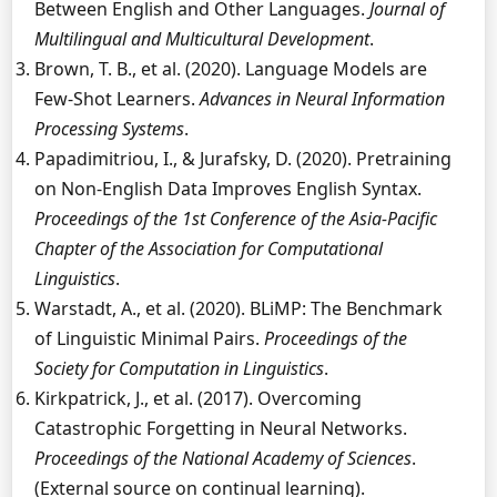
Between English and Other Languages.
Journal of
Multilingual and Multicultural Development
.
Brown, T. B., et al. (2020). Language Models are
Few-Shot Learners.
Advances in Neural Information
Processing Systems
.
Papadimitriou, I., & Jurafsky, D. (2020). Pretraining
on Non-English Data Improves English Syntax.
Proceedings of the 1st Conference of the Asia-Pacific
Chapter of the Association for Computational
Linguistics
.
Warstadt, A., et al. (2020). BLiMP: The Benchmark
of Linguistic Minimal Pairs.
Proceedings of the
Society for Computation in Linguistics
.
Kirkpatrick, J., et al. (2017). Overcoming
Catastrophic Forgetting in Neural Networks.
Proceedings of the National Academy of Sciences
.
(External source on continual learning).