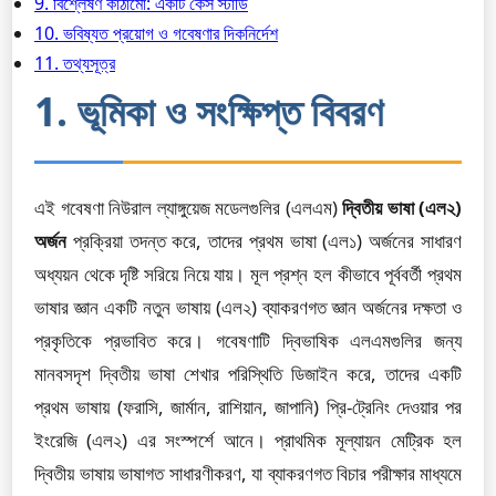
9. বিশ্লেষণ কাঠামো: একটি কেস স্টাডি
10. ভবিষ্যত প্রয়োগ ও গবেষণার দিকনির্দেশ
11. তথ্যসূত্র
1. ভূমিকা ও সংক্ষিপ্ত বিবরণ
এই গবেষণা নিউরাল ল্যাঙ্গুয়েজ মডেলগুলির (এলএম)
দ্বিতীয় ভাষা (এল২)
অর্জন
প্রক্রিয়া তদন্ত করে, তাদের প্রথম ভাষা (এল১) অর্জনের সাধারণ
অধ্যয়ন থেকে দৃষ্টি সরিয়ে নিয়ে যায়। মূল প্রশ্ন হল কীভাবে পূর্ববর্তী প্রথম
ভাষার জ্ঞান একটি নতুন ভাষায় (এল২) ব্যাকরণগত জ্ঞান অর্জনের দক্ষতা ও
প্রকৃতিকে প্রভাবিত করে। গবেষণাটি দ্বিভাষিক এলএমগুলির জন্য
মানবসদৃশ দ্বিতীয় ভাষা শেখার পরিস্থিতি ডিজাইন করে, তাদের একটি
প্রথম ভাষায় (ফরাসি, জার্মান, রাশিয়ান, জাপানি) প্রি-ট্রেনিং দেওয়ার পর
ইংরেজি (এল২) এর সংস্পর্শে আনে। প্রাথমিক মূল্যায়ন মেট্রিক হল
দ্বিতীয় ভাষায় ভাষাগত সাধারণীকরণ, যা ব্যাকরণগত বিচার পরীক্ষার মাধ্যমে