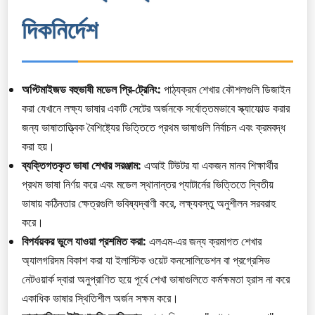
দিকনির্দেশ
অপ্টিমাইজড বহুভাষী মডেল প্রি-ট্রেনিং:
পাঠ্যক্রম শেখার কৌশলগুলি ডিজাইন
করা যেখানে লক্ষ্য ভাষার একটি সেটের অর্জনকে সর্বোত্তমভাবে স্ক্যাফোল্ড করার
জন্য ভাষাতাত্ত্বিক বৈশিষ্ট্যের ভিত্তিতে প্রথম ভাষাগুলি নির্বাচন এবং ক্রমবদ্ধ
করা হয়।
ব্যক্তিগতকৃত ভাষা শেখার সরঞ্জাম:
এআই টিউটর যা একজন মানব শিক্ষার্থীর
প্রথম ভাষা নির্ণয় করে এবং মডেল স্থানান্তর প্যাটার্নের ভিত্তিতে দ্বিতীয়
ভাষায় কঠিনতার ক্ষেত্রগুলি ভবিষ্যদ্বাণী করে, লক্ষ্যবস্তু অনুশীলন সরবরাহ
করে।
বিপর্যয়কর ভুলে যাওয়া প্রশমিত করা:
এলএম-এর জন্য ক্রমাগত শেখার
অ্যালগরিদম বিকাশ করা যা ইলাস্টিক ওয়েট কনসোলিডেশন বা প্রগ্রেসিভ
নেটওয়ার্ক দ্বারা অনুপ্রাণিত হয়ে পূর্বে শেখা ভাষাগুলিতে কর্মক্ষমতা হ্রাস না করে
একাধিক ভাষার স্থিতিশীল অর্জন সক্ষম করে।