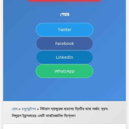
শেয়ার
Twitter
Facebook
LinkedIn
WhatsApp
হোম
»
ডকুমেন্টেশন
»
নিউরাল ল্যাঙ্গুয়েজ মডেলের দ্বিতীয় ভাষা অর্জন: ক্রস-
লিঙ্গুয়াল ট্রান্সফারের একটি ভাষাবৈজ্ঞানিক বিশ্লেষণ