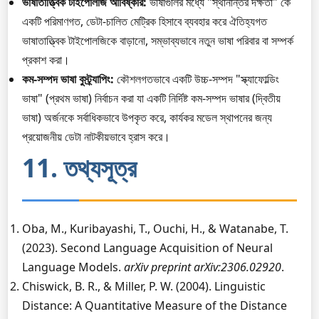
ভাষাতাত্ত্বিক টাইপোলজি আবিষ্কার:
ভাষাগুলির মধ্যে "স্থানান্তর দক্ষতা" কে
একটি পরিমাণগত, ডেটা-চালিত মেট্রিক হিসাবে ব্যবহার করে ঐতিহ্যগত
ভাষাতাত্ত্বিক টাইপোলজিকে বাড়ানো, সম্ভাব্যভাবে নতুন ভাষা পরিবার বা সম্পর্ক
প্রকাশ করা।
কম-সম্পদ ভাষা বুস্ট্র্যাপিং:
কৌশলগতভাবে একটি উচ্চ-সম্পদ "স্ক্যাফোল্ডিং
ভাষা" (প্রথম ভাষা) নির্বাচন করা যা একটি নির্দিষ্ট কম-সম্পদ ভাষার (দ্বিতীয়
ভাষা) অর্জনকে সর্বাধিকভাবে উপকৃত করে, কার্যকর মডেল স্থাপনের জন্য
প্রয়োজনীয় ডেটা নাটকীয়ভাবে হ্রাস করে।
11. তথ্যসূত্র
Oba, M., Kuribayashi, T., Ouchi, H., & Watanabe, T.
(2023). Second Language Acquisition of Neural
Language Models.
arXiv preprint arXiv:2306.02920
.
Chiswick, B. R., & Miller, P. W. (2004). Linguistic
Distance: A Quantitative Measure of the Distance