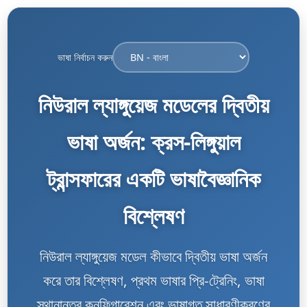
ভাষা নির্বাচন করুন
নিউরাল ল্যাঙ্গুয়েজ মডেলের দ্বিতীয়
ভাষা অর্জন: ক্রস-লিঙ্গুয়াল
ট্রান্সফারের একটি ভাষাবৈজ্ঞানিক
বিশ্লেষণ
নিউরাল ল্যাঙ্গুয়েজ মডেল কীভাবে দ্বিতীয় ভাষা অর্জন
করে তার বিশ্লেষণ, প্রথম ভাষার প্রি-ট্রেনিং, ভাষা
স্থানান্তর কনফিগারেশন এবং ভাষাগত সাধারণীকরণের