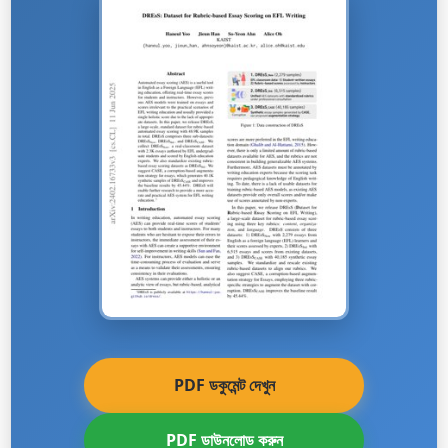
PDF ডকুমেন্ট দেখুন
PDF ডাউনলোড করুন