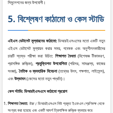
সিমুলেশনের জন্য উপযোগী।
5. বিশ্লেষণ কাঠামো ও কেস স্টাডি
এইএস ডেটাসেট মূল্যায়নের কাঠামো:
ডিআরইএসএসের মতো একটি নতুন
এইএস ডেটাসেট মূল্যায়ন করার সময়, গবেষক এবং অনুশীলনকারীদের
চারটি স্তম্ভ পরীক্ষা করা উচিত:
শিক্ষাগত বৈধতা
(বিশেষজ্ঞ টীকাকরণ,
প্রাসঙ্গিক রুব্রিক),
প্রযুক্তিগত উপযোগিতা
(পরিসর, সামঞ্জস্য, কাজের
সংজ্ঞা),
নৈতিক ও ব্যবহারিক বিবেচনা
(তথ্যের উৎস, পক্ষপাত, লাইসেন্স),
এবং
উদ্ভাবন
(কেসের মতো নতুন পদ্ধতি)।
কেস স্টাডি: ডিআরইএসএসে কাঠামো প্রয়োগ
শিক্ষাগত বৈধতা:
উচ্চ।
ডিআরইএসএস নিউ প্রকৃত ইএফএল শ্রেণিকক্ষ থেকে
সংগ্রহ করা হয়েছে এবং একটি আদর্শ ত্রিপাক্ষিক রুব্রিক ব্যবহার করে