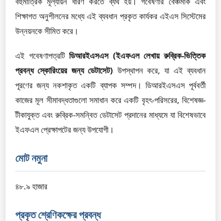
বহুমাত্রিক মূল্যায়ন ধারণ করতে ব্যর্থ হয়। গবেষণার বেঞ্চমার্ক এবং
শিক্ষাগত অনুশীলনের মধ্যে এই ব্যবধান প্রকৃত কার্যকর এইএস সিস্টেমের
উন্নয়নকে সীমিত করে।
এই গবেষণাপত্রটি
ডিআরইএসএস (ইএফএল লেখায় রুব্রিক-ভিত্তিক
প্রবন্ধ স্কোরিংয়ের জন্য ডেটাসেট)
উপস্থাপন করে, যা এই ব্যবধান
পূরণের জন্য নকশাকৃত একটি ব্যাপক সম্পদ। ডিআরইএসএস পূর্ববর্তী
কাজের মূল সীমাবদ্ধতাগুলো সমাধান করে একটি বৃহৎ-পরিসরের, বিশেষজ্ঞ-
টীকাযুক্ত এবং রুব্রিক-সমন্বিত ডেটাসেট প্রদানের মাধ্যমে যা বিশেষভাবে
ইএফএল প্রেক্ষাপটের জন্য উপযোগী।
মোট নমুনা
৪৮.৯ হাজার
প্রকৃত শ্রেণিকক্ষের প্রবন্ধ