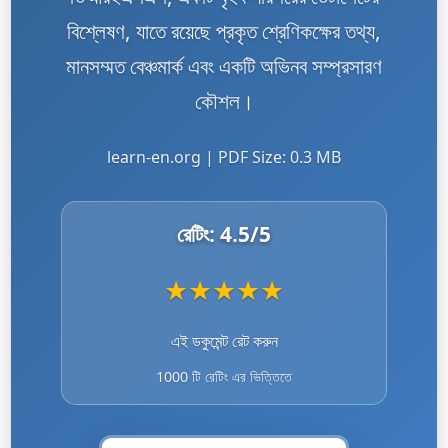
বিশ্লেষণ, যাতে রয়েছে প্রকৃত শ্রেণিকক্ষের তথ্য,
মানসম্মত বেঞ্চমার্ক এবং একটি অভিনব সম্প্রসারণ
কৌশল।
learn-en.org | PDF Size: 0.3 MB
রেটিং:
4.5
/5
★
★
★
★
★
এই ডকুমেন্ট রেট করুন
1000 টি রেটিং এর ভিত্তিতে