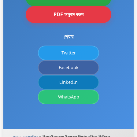
PDF অনুবাদ করুন
শেয়ার
Twitter
Facebook
LinkedIn
WhatsApp
হোম
»
ডকুমেন্টেশন
»
ডিআরইএসএস: ইএফএল শিক্ষায় রুব্রিক-ভিত্তিক