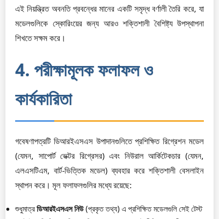
এই নিয়ন্ত্রিত অবনতি প্রবন্ধের মানের একটি সমৃদ্ধ বর্ণালী তৈরি করে, যা
মডেলগুলিকে স্কোরিংয়ের জন্য আরও শক্তিশালী বৈশিষ্ট্য উপস্থাপনা
শিখতে সক্ষম করে।
4. পরীক্ষামূলক ফলাফল ও
কার্যকারিতা
গবেষণাপত্রটি ডিআরইএসএস উপাদানগুলিতে প্রশিক্ষিত রিগ্রেশন মডেল
(যেমন, সাপোর্ট ভেক্টর রিগ্রেসর) এবং নিউরাল আর্কিটেকচার (যেমন,
এলএসটিএম, বার্ট-ভিত্তিক মডেল) ব্যবহার করে শক্তিশালী বেসলাইন
স্থাপন করে। মূল ফলাফলগুলির মধ্যে রয়েছে:
শুধুমাত্র
ডিআরইএসএস নিউ
(প্রকৃত তথ্য) এ প্রশিক্ষিত মডেলগুলি সেই টেস্ট