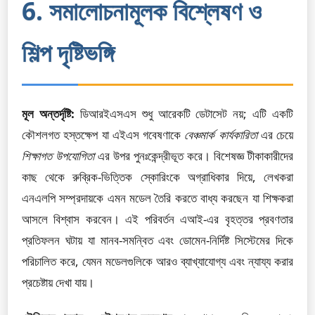
6. সমালোচনামূলক বিশ্লেষণ ও
শিল্প দৃষ্টিভঙ্গি
মূল অন্তর্দৃষ্টি:
ডিআরইএসএস শুধু আরেকটি ডেটাসেট নয়; এটি একটি
কৌশলগত হস্তক্ষেপ যা এইএস গবেষণাকে
বেঞ্চমার্ক কার্যকারিতা
এর চেয়ে
শিক্ষাগত উপযোগিতা
এর উপর পুনঃকেন্দ্রীভূত করে। বিশেষজ্ঞ টীকাকারীদের
কাছ থেকে রুব্রিক-ভিত্তিক স্কোরিংকে অগ্রাধিকার দিয়ে, লেখকরা
এনএলপি সম্প্রদায়কে এমন মডেল তৈরি করতে বাধ্য করছেন যা শিক্ষকরা
আসলে বিশ্বাস করবেন। এই পরিবর্তন এআই-এর বৃহত্তর প্রবণতার
প্রতিফলন ঘটায় যা মানব-সমন্বিত এবং ডোমেন-নির্দিষ্ট সিস্টেমের দিকে
পরিচালিত করে, যেমন মডেলগুলিকে আরও ব্যাখ্যাযোগ্য এবং ন্যায্য করার
প্রচেষ্টায় দেখা যায়।