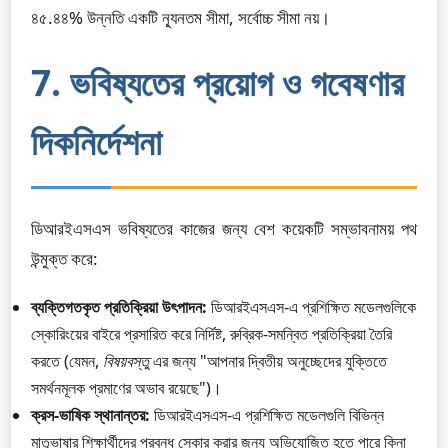
৪৫.৪৪% উন্নতি একটি ন্যূনতম সীমা, সর্বোচ্চ সীমা নয়।
7. ভবিষ্যতের প্রয়োগ ও গবেষণার
দিকনির্দেশনা
ডিআরইএসএস ভবিষ্যতের কাজের জন্য বেশ কয়েকটি সম্ভাবনাময় পথ
উন্মুক্ত করে:
ব্যক্তিগতকৃত প্রতিক্রিয়া উৎপাদন:
ডিআরইএসএস-এ প্রশিক্ষিত মডেলগুলিকে
স্কোরিংয়ের বাইরে প্রসারিত করে নির্দিষ্ট, রুব্রিক-সমন্বিত প্রতিক্রিয়া তৈরি
করতে (যেমন,
বিষয়বস্তু
এর জন্য "আপনার দ্বিতীয় অনুচ্ছেদের যুক্তিতে
সমর্থনমূলক প্রমাণের অভাব রয়েছে")।
ক্রস-ভাষিক স্থানান্তর:
ডিআরইএসএস-এ প্রশিক্ষিত মডেলগুলি বিভিন্ন
মাতৃভাষার শিক্ষার্থীদের প্রবন্ধ স্কোর করার জন্য অভিযোজিত হতে পারে কিনা