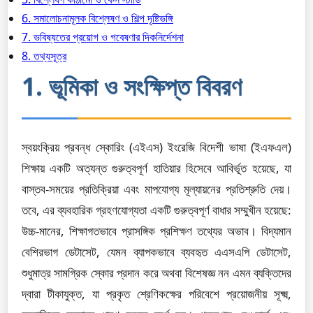
6. সমালোচনামূলক বিশ্লেষণ ও শিল্প দৃষ্টিভঙ্গি
7. ভবিষ্যতের প্রয়োগ ও গবেষণার দিকনির্দেশনা
8. তথ্যসূত্র
1. ভূমিকা ও সংক্ষিপ্ত বিবরণ
স্বয়ংক্রিয় প্রবন্ধ স্কোরিং (এইএস) ইংরেজি বিদেশী ভাষা (ইএফএল)
শিক্ষায় একটি অত্যন্ত গুরুত্বপূর্ণ হাতিয়ার হিসেবে আবির্ভূত হয়েছে, যা
বাস্তব-সময়ের প্রতিক্রিয়া এবং মাপযোগ্য মূল্যায়নের প্রতিশ্রুতি দেয়।
তবে, এর ব্যবহারিক গ্রহণযোগ্যতা একটি গুরুত্বপূর্ণ বাধার সম্মুখীন হয়েছে:
উচ্চ-মানের, শিক্ষাগতভাবে প্রাসঙ্গিক প্রশিক্ষণ তথ্যের অভাব। বিদ্যমান
বেশিরভাগ ডেটাসেট, যেমন ব্যাপকভাবে ব্যবহৃত এএসএপি ডেটাসেট,
শুধুমাত্র সামগ্রিক স্কোর প্রদান করে অথবা বিশেষজ্ঞ নন এমন ব্যক্তিদের
দ্বারা টীকাযুক্ত, যা প্রকৃত শ্রেণিকক্ষের পরিবেশে প্রয়োজনীয় সূক্ষ্ম,