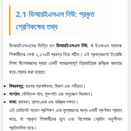
2.1 ডিআরইএসএস নিউ: প্রকৃত
শ্রেণিকক্ষের তথ্য
ডিআরইএসএসের ভিত্তি হল
ডিআরইএসএস নিউ
, যা ইএফএল স্নাতক
শিক্ষার্থীদের লেখা ২,২৭৯টি প্রবন্ধ নিয়ে গঠিত। এই প্রবন্ধগুলো ইংরেজি
শিক্ষা বিশেষজ্ঞদের দ্বারা একটি সামঞ্জস্যপূর্ণ ত্রিমাত্রিক রুব্রিক ব্যবহার
করে স্কোর করা হয়েছে:
বিষয়বস্তু:
ধারণার প্রাসঙ্গিকতা, বিকাশ এবং গভীরতা।
সংগঠন:
যৌক্তিক গঠন, সুসংগতি এবং অনুচ্ছেদ বিভাজন।
ভাষা:
ব্যাকরণ, শব্দভাণ্ডার এবং যান্ত্রিক দক্ষতা।
এই ডেটাসেট মডেল প্রশিক্ষণ এবং মূল্যায়নের জন্য একটি স্বর্ণমান প্রদান
করে, যা প্রকৃত শিক্ষার্থীদের ভুল এবং বিশেষজ্ঞ গ্রেডিং অনুশীলন
প্রতিফলিত করে।