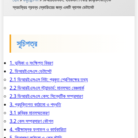
স্বয়ংক্রিয় প্রবন্ধ স্কোরিংয়ের জন্য একটি ব্যাপক ডেটাসেট
সূচিপত্র
1. ভূমিকা ও সংক্ষিপ্ত বিবরণ
2. ডিআরইএসএস ডেটাসেট
2.1 ডিআরইএসএস নিউ: প্রকৃত শ্রেণিকক্ষের তথ্য
2.2 ডিআরইএসএস স্ট্যান্ডার্ড: মানসম্মত বেঞ্চমার্ক
2.3 ডিআরইএসএস কেস: সিন্থেটিক সম্প্রসারণ
3. প্রযুক্তিগত কাঠামো ও পদ্ধতি
3.1 রুব্রিক মানসম্মতকরণ
3.2 কেস সম্প্রসারণ কৌশল
4. পরীক্ষামূলক ফলাফল ও কার্যকারিতা
5. বিশ্লেষণ কাঠামো ও কেস স্টাডি