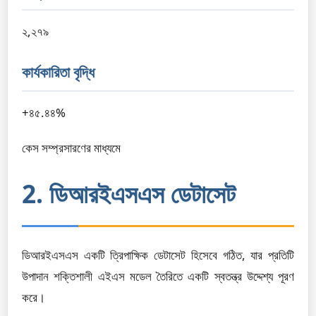
২,২৭৯
কার্যকারিতা বৃদ্ধি
+৪৫.৪৪%
কেস সম্প্রসারণের মাধ্যমে
2. ডিআরইএসএস ডেটাসেট
ডিআরইএসএস একটি ত্রিপাক্ষিক ডেটাসেট হিসেবে গঠিত, যার প্রতিটি
উপাদান শক্তিশালী এইএস মডেল তৈরিতে একটি স্বতন্ত্র উদ্দেশ্য পূরণ
করে।