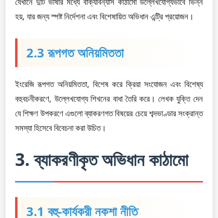
যেখানে দুটি ভাষার মধ্যে বাক্যবিন্যাস কাঠামো উল্লেখযোগ্যভাবে ভিন্ন
হয়, যার জন্য স্পষ্ট নির্দেশনা এবং বিশেষায়িত অভিধান এন্ট্রি প্রয়োজন।
2.3 রূপগত অনিয়মিততা
ইংরেজি রূপগত অনিয়মিততা, বিশেষ করে ক্রিয়া সংযোজন এবং বিশেষ্য
বহুবচনীকরণে, উল্লেখযোগ্য শিখনের বাধা তৈরি করে। লেখক যুক্তি দেন
যে শিক্ষণ উপকরণে এগুলো ব্যাকরণগত বিষয়ের চেয়ে শব্দভাণ্ডার সংক্রান্ত
সমস্যা হিসেবে বিবেচনা করা উচিত।
3. ব্যাকরণীকৃত অভিধান কাঠামো
3.1 বহু-কার্যকরী নকশা নীতি