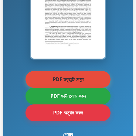
PDF ডকুমেন্ট দেখুন
PDF ডাউনলোড করুন
PDF অনুবাদ করুন
শেয়ার