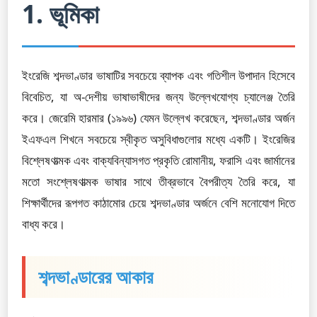
1. ভূমিকা
ইংরেজি শব্দভাণ্ডার ভাষাটির সবচেয়ে ব্যাপক এবং গতিশীল উপাদান হিসেবে
বিবেচিত, যা অ-দেশীয় ভাষাভাষীদের জন্য উল্লেখযোগ্য চ্যালেঞ্জ তৈরি
করে। জেরেমি হারমার (১৯৯৬) যেমন উল্লেখ করেছেন, শব্দভাণ্ডার অর্জন
ইএফএল শিখনে সবচেয়ে স্বীকৃত অসুবিধাগুলোর মধ্যে একটি। ইংরেজির
বিশ্লেষণাত্মক এবং বাক্যবিন্যাসগত প্রকৃতি রোমানীয়, ফরাসি এবং জার্মানের
মতো সংশ্লেষণাত্মক ভাষার সাথে তীব্রভাবে বৈপরীত্য তৈরি করে, যা
শিক্ষার্থীদের রূপগত কাঠামোর চেয়ে শব্দভাণ্ডার অর্জনে বেশি মনোযোগ দিতে
বাধ্য করে।
শব্দভাণ্ডারের আকার