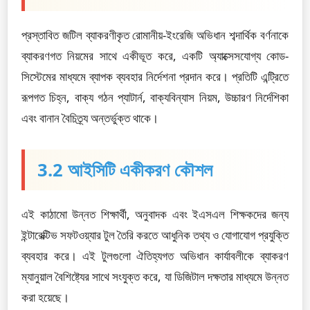
প্রস্তাবিত জটিল ব্যাকরণীকৃত রোমানীয়-ইংরেজি অভিধান শব্দার্থিক বর্ণনাকে
ব্যাকরণগত নিয়মের সাথে একীভূত করে, একটি অ্যাক্সেসযোগ্য কোড-
সিস্টেমের মাধ্যমে ব্যাপক ব্যবহার নির্দেশনা প্রদান করে। প্রতিটি এন্ট্রিতে
রূপগত চিহ্ন, বাক্য গঠন প্যাটার্ন, বাক্যবিন্যাস নিয়ম, উচ্চারণ নির্দেশিকা
এবং বানান বৈচিত্র্য অন্তর্ভুক্ত থাকে।
3.2 আইসিটি একীকরণ কৌশল
এই কাঠামো উন্নত শিক্ষার্থী, অনুবাদক এবং ইএসএল শিক্ষকদের জন্য
ইন্টারেক্টিভ সফটওয়্যার টুল তৈরি করতে আধুনিক তথ্য ও যোগাযোগ প্রযুক্তি
ব্যবহার করে। এই টুলগুলো ঐতিহ্যগত অভিধান কার্যাবলীকে ব্যাকরণ
ম্যানুয়াল বৈশিষ্ট্যের সাথে সংযুক্ত করে, যা ডিজিটাল দক্ষতার মাধ্যমে উন্নত
করা হয়েছে।