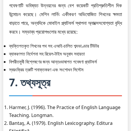
গবেষণাটি ভবিষ্যত উন্নয়নের জন্য বেশ কয়েকটি প্রতিশ্রুতিশীল দিক
উন্মোচন করেছে। মেশিন লার্নিং একীকরণ অভিযোজিত শিখনের ক্ষমতা
বাড়াতে পারে, অন্যদিকে মোবাইল প্ল্যাটফর্ম স্থাপনা অ্যাক্সেসযোগ্যতা বৃদ্ধি
করবে। সম্ভাব্য প্রয়োগগুলোর মধ্যে রয়েছে:
ব্যক্তিগতকৃত শিখনের পথ সহ এআই-চালিত শব্দভাণ্ডার টিউটর
ব্যাকরণগত নির্দেশনা সহ রিয়েল-টাইম অনুবাদ সহায়তা
বিপরীতমুখী বিশ্লেষণের জন্য আন্তঃভাষাগত গবেষণা প্ল্যাটফর্ম
স্বয়ংক্রিয় ত্রুটি শনাক্তকরণ এবং সংশোধন সিস্টেম
7. তথ্যসূত্র
Harmer, J. (1996). The Practice of English Language
Teaching. Longman.
Bantaş, A. (1979). English Lexicography. Editura