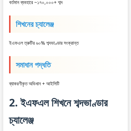
বর্তমান ব্যবহারে ~১৭০,০০০+ শব্দ
শিখনের চ্যালেঞ্জ
ইএফএল ত্রুটির ৬০% শব্দভাণ্ডার সংক্রান্ত
সমাধান পদ্ধতি
ব্যাকরণীকৃত অভিধান + আইসিটি
2. ইএফএল শিখনে শব্দভাণ্ডার
চ্যালেঞ্জ