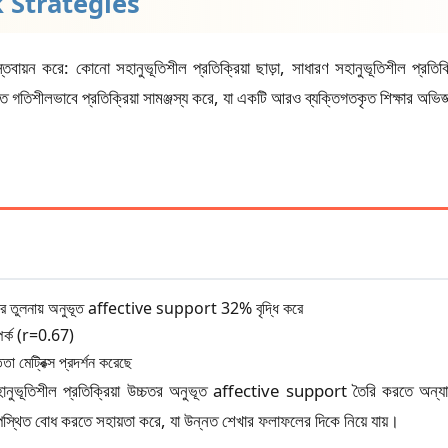
 Strategies
্তবায়ন করে: কোনো সহানুভূতিশীল প্রতিক্রিয়া ছাড়া, সাধারণ সহানুভূতিশীল প্রত
 গতিশীলভাবে প্রতিক্রিয়া সামঞ্জস্য করে, যা একটি আরও ব্যক্তিগতকৃত শিক্ষার অভিজ্ঞ
ুলনায় অনুভূত affective support 32% বৃদ্ধি করে
্পর্ক (r=0.67)
া মেট্রিক্স প্রদর্শন করেছে
ানুভূতিশীল প্রতিক্রিয়া উচ্চতর অনুভূত affective support তৈরি করতে অন্যান্য
ে উপস্থিত বোধ করতে সহায়তা করে, যা উন্নত শেখার ফলাফলের দিকে নিয়ে যায়।