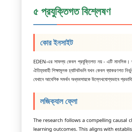
৫ প্রযুক্তিগত বিশ্লেষণ
কোর ইনসাইট
EDEN-এর সাফল্য কেবল প্রযুক্তিগত নয় - এটি মানসিক। ভাষা 
ঐতিহ্যবাহী শিক্ষামূলক চ্যাটবটগুলি যখন কেবল ব্যাকরণগত নির
যেখানে আবেগিক সমর্থন অধ্যবসায়কে উল্লেখযোগ্যভাবে প্রভা
লজিক্যাল ফ্লো
The research follows a compelling causal 
learning outcomes. This aligns with establi