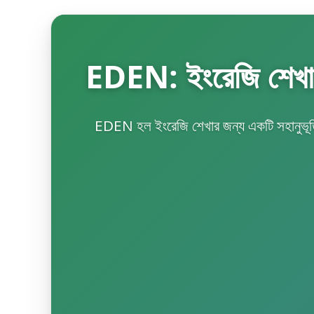
EDEN: ইংরেজি শেখার 
EDEN হল ইংরেজি শেখার জন্য একটি সহানুভূতিশী