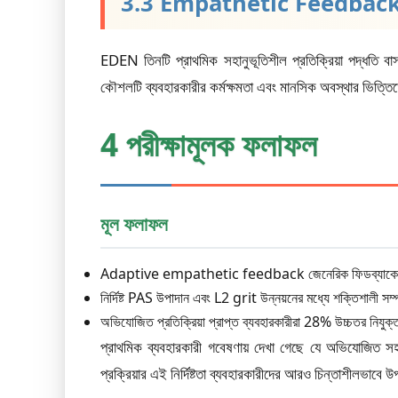
3.3 Empathetic Feedback
EDEN তিনটি প্রাথমিক সহানুভূতিশীল প্রতিক্রিয়া পদ্ধতি বাস
কৌশলটি ব্যবহারকারীর কর্মক্ষমতা এবং মানসিক অবস্থার ভিত্তিতে
4 পরীক্ষামূলক ফলাফল
মূল ফলাফল
Adaptive empathetic feedback জেনেরিক ফিডব্যাকের ত
নির্দিষ্ট PAS উপাদান এবং L2 grit উন্নয়নের মধ্যে শক্তিশালী সম
অভিযোজিত প্রতিক্রিয়া প্রাপ্ত ব্যবহারকারীরা 28% উচ্চতর নিযুক্তত
প্রাথমিক ব্যবহারকারী গবেষণায় দেখা গেছে যে অভিযোজিত সহ
প্রক্রিয়ার এই নির্দিষ্টতা ব্যবহারকারীদের আরও চিন্তাশীলভাব