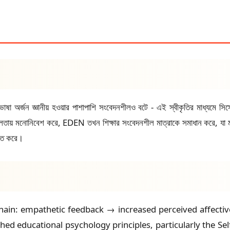
অর্জন জ্ঞানীয় হওয়ার পাশাপাশি সংবেদনশীলও বটে - এই স্বীকৃতির মাধ্যমে সিস্ট
্ভুলতায় মনোনিবেশ করে, EDEN তখন শিক্ষার সংবেদনশীল মাত্রাকে সমাধান করে, যা ম
বিত করে।
chain: empathetic feedback → increased perceived affec
shed educational psychology principles, particularly the S