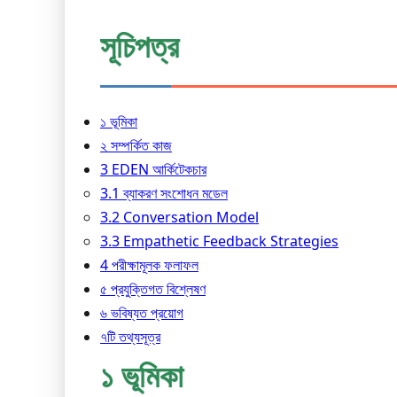
সূচিপত্র
১ ভূমিকা
২ সম্পর্কিত কাজ
3 EDEN আর্কিটেকচার
3.1 ব্যাকরণ সংশোধন মডেল
3.2 Conversation Model
3.3 Empathetic Feedback Strategies
4 পরীক্ষামূলক ফলাফল
৫ প্রযুক্তিগত বিশ্লেষণ
৬ ভবিষ্যত প্রয়োগ
৭টি তথ্যসূত্র
১ ভূমিকা