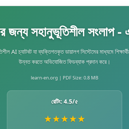
জন্য সহানুভূতিশীল সংলাপ - এ
ল AI চ্যাটবট যা ব্যক্তিগতকৃত ডায়ালগ সিস্টেমের মাধ্যমে শিক্ষ
উন্নত করতে অভিযোজিত ফিডব্যাক প্রদান করে।
learn-en.org | PDF Size: 0.8 MB
রেটিং:
4.5
/৫
★
★
★
★
★