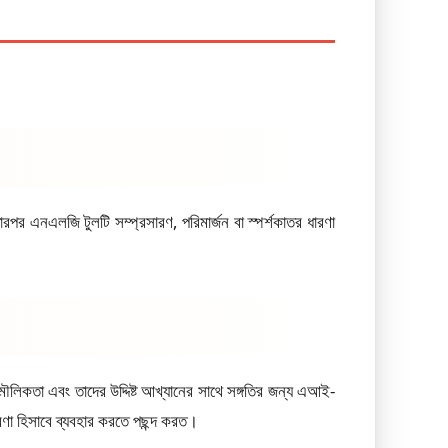
ত। তারপর এনএলজি টুলটি সম্প্রসারণ, পরিমার্জন বা স্পর্শকাতর ধারণা
, মৌলিকতা এবং তাদের উদ্দিষ্ট আখ্যানের সাথে সঙ্গতির জন্য এআই-
রেরণা হিসাবে ব্যবহার করতে পছন্দ করত।