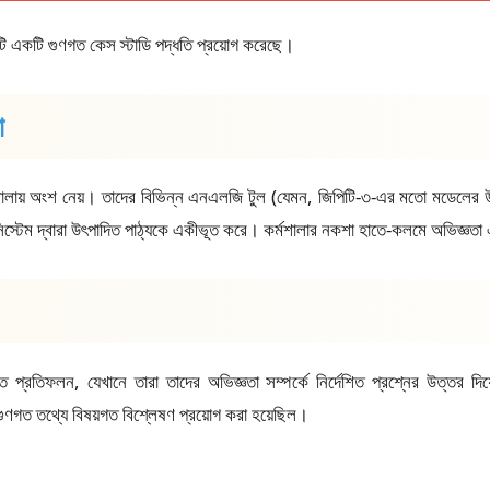
ষণাটি একটি গুণগত কেস স্টাডি পদ্ধতি প্রয়োগ করেছে।
া
 কর্মশালায় অংশ নেয়। তাদের বিভিন্ন এনএলজি টুল (যেমন, জিপিটি-৩-এর মতো মডেলের
 সিস্টেম দ্বারা উৎপাদিত পাঠ্যকে একীভূত করে। কর্মশালার নকশা হাতে-কলমে অভিজ্
লিখিত প্রতিফলন, যেখানে তারা তাদের অভিজ্ঞতা সম্পর্কে নির্দেশিত প্রশ্নের উত্তর
ণগত তথ্যে বিষয়গত বিশ্লেষণ প্রয়োগ করা হয়েছিল।