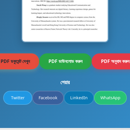
PDF ডকুমেন্ট দেখুন
PDF ডাউনলোড করুন
PDF অনুবাদ করুন
শেয়ার
Twitter
Facebook
LinkedIn
WhatsApp