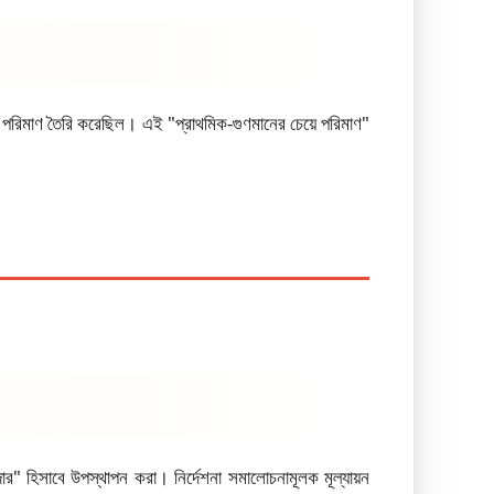
ত্তর পরিমাণ তৈরি করেছিল। এই "প্রাথমিক-গুণমানের চেয়ে পরিমাণ"
দার" হিসাবে উপস্থাপন করা। নির্দেশনা সমালোচনামূলক মূল্যায়ন