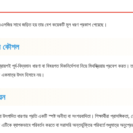
নএলজির সাথে জড়িত হয় তার বেশ কয়েকটি মূল ধরণ প্রকাশ পেয়েছে।
ান কৌশল
্রায়শই পূর্ব-বিদ্যমান ধারণা বা বিষয়গত দিকনির্দেশনা নিয়ে মিথস্ক্রিয়ায় প্রবেশ কর
র একমাত্র উৎস হিসাবে নয়।
়ন
উৎপাদিত ধারণার প্রতি একটি স্পষ্ট অনীহা বা সংশয়বাদিতা। শিক্ষার্থীরা প্রাসঙ্গিকতা
 এটিকে ব্যাপকভাবে পরিবর্তন করতে বা সরাসরি অন্তর্ভুক্তির পরিবর্তে শুধুমাত্র অনুপ্