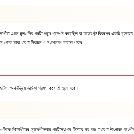
িক্ষার্থীরা এমন টুলগুলির প্রতি পছন্দ প্রদর্শন করেছিল যা আউটপুট বিকল্পের একটি বৃহ
খান থেকে তারা ধারণা নির্বাচন ও সংশ্লেষণ করতে পারত।
টিল, অ-নিষ্ক্রিয় ভূমিকা গ্রহণ করে তা তুলে ধরে।
লগুলিকে শিক্ষার্থীদের সৃজনশীলতার প্রতিস্থাপন হিসাবে নয় বরং "ধারণা উৎপাদন অংশী