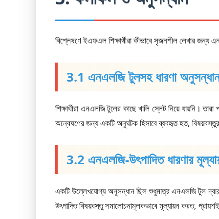
বিশ্লেষণে ইএফএল শিক্ষার্থীরা কীভাবে সৃজনশীল লেখার জন্য এ
3.1 এনএলজি টুলসহ ধারণা অনুসন্ধ
শিক্ষার্থীরা এনএলজি টুলের কাছে খালি স্লেট নিয়ে যায়নি। তারা প
অন্বেষণের জন্য একটি অনুঘটক হিসাবে ব্যবহৃত হত, বিষয়বস্তু
3.2 এনএলজি-উৎপাদিত ধারণার মূল্যায
একটি উল্লেখযোগ্য অনুসন্ধান ছিল শুধুমাত্র এনএলজি টুল দ্বারা 
উৎপাদিত বিষয়বস্তু সমালোচনামূলকভাবে মূল্যায়ন করত, প্রায়শই