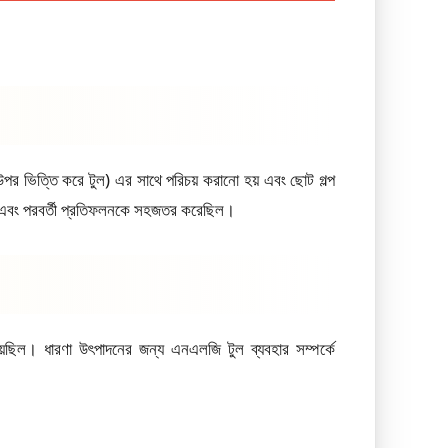
 উপর ভিত্তি করে টুল) এর সাথে পরিচয় করানো হয় এবং ছোট গল্প
ঞতা এবং পরবর্তী প্রতিফলনকে সহজতর করেছিল।
 দিয়েছিল। ধারণা উৎপাদনের জন্য এনএলজি টুল ব্যবহার সম্পর্কে