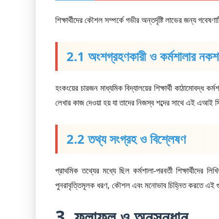
শিক্ষার্থীদের কৌশল সম্পর্কে গভীর অন্তর্দৃষ্টি লাভের জন্য গবে
2.1 অংশগ্রহণকারী ও কর্মশালার নকশ
হংকংয়ের চারজন মাধ্যমিক বিদ্যালয়ের শিক্ষার্থী কাঠামোবদ্ধ
লেখার কাজ দেওয়া হয় যা তাদের নিজস্ব শব্দের সাথে এই এআই
2.2 তথ্য সংগ্রহ ও বিশ্লেষণ
প্রাথমিক তথ্যের মধ্যে ছিল কর্মশালা-পরবর্তী শিক্ষার্থীদের 
পুনরাবৃত্তিমূলক ধরণ, কৌশল এবং মনোভাব চিহ্নিত করতে এই গু
3. ফলাফল ও অনুসন্ধান