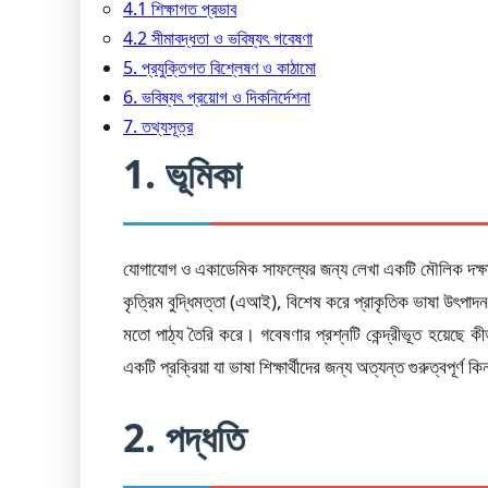
4.1 শিক্ষাগত প্রভাব
4.2 সীমাবদ্ধতা ও ভবিষ্যৎ গবেষণা
5. প্রযুক্তিগত বিশ্লেষণ ও কাঠামো
6. ভবিষ্যৎ প্রয়োগ ও দিকনির্দেশনা
7. তথ্যসূত্র
1. ভূমিকা
যোগাযোগ ও একাডেমিক সাফল্যের জন্য লেখা একটি মৌলিক দক্ষতা।
কৃত্রিম বুদ্ধিমত্তা (এআই), বিশেষ করে প্রাকৃতিক ভাষা উৎপা
মতো পাঠ্য তৈরি করে। গবেষণার প্রশ্নটি কেন্দ্রীভূত হয়েছে 
একটি প্রক্রিয়া যা ভাষা শিক্ষার্থীদের জন্য অত্যন্ত গুরুত্বপূর্ণ 
2. পদ্ধতি