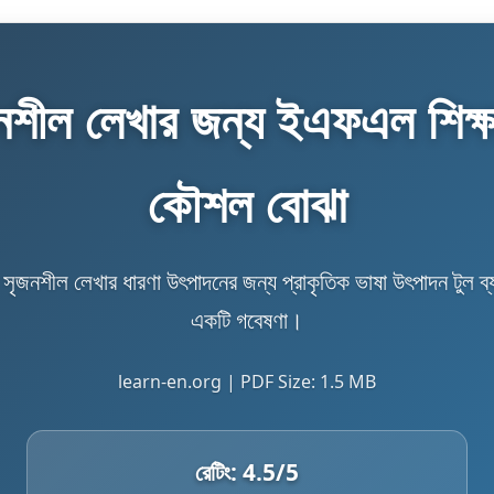
ীল লেখার জন্য ইএফএল শিক্ষার
কৌশল বোঝা
বে সৃজনশীল লেখার ধারণা উৎপাদনের জন্য প্রাকৃতিক ভাষা উৎপাদন টুল ব্যব
একটি গবেষণা।
learn-en.org | PDF Size: 1.5 MB
রেটিং:
4.5
/5