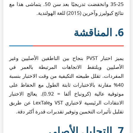
25-35 وانخفضت تدريجيًا بعد سن 50. يتماشى هذا مع
نتائج كيوليرز وآخرين (2015) للغة الهولندية.
6. المناقشة
يميز اختبار PVST بنجاح بين الناطقين الأصليين وغير
الأصليين ويلتقط الاتجاهات المرتبطة بالعمر في
المفردات. تقلل طبيعته التكيفية من وقت الاختبار بنسبة
40% مقارنة بالاختبارات ثابتة الطول مع الحفاظ على
موثوقية عالية (كرونباخ ألفا = 0.92). يعالج الاختبار
الانتقادات الرئيسية لاختباري VST وLexTale عن طريق
تقليل تأثيرات التخمين وتوفير تقديرات قدرة أكثر دقة.
7. التحليل الأصلي