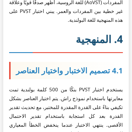
المفردات (AoVST) للغة الروسية، أظهر صدقًا قويًا وعلاقة
غير خطية بين المفردات والعمر. يبني اختبار PVST على
هذه المنهجية للغة البولندية.
4. المنهجية
4.1 تصميم الاختبار واختيار العناصر
يستخدم اختبار PVST بنكًا من 500 كلمة بولندية تمت
معايرتها باستخدام نموذج راش. يتم اختيار العناصر بشكل
تكيفي بناءً على القدرة المقدرة للمختبر، مع تحديث تقدير
القدرة بعد كل استجابة باستخدام تقدير الاحتمال
الأقصى. ينتهي الاختبار عندما ينخفض الخطأ المعياري