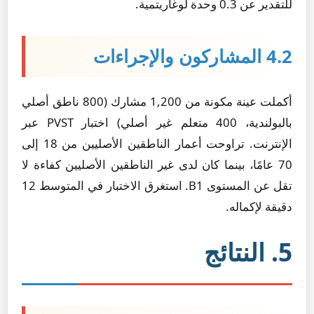
للتقدير عن 0.3 وحدة لوغاريتمية.
4.2 المشاركون والإجراءات
أكملت عينة مكونة من 1,200 مشارك (800 ناطق أصلي
بالبولندية، 400 متعلم غير أصلي) اختبار PVST عبر
الإنترنت. تراوحت أعمار الناطقين الأصليين من 18 إلى
70 عامًا، بينما كان لدى غير الناطقين الأصليين كفاءة لا
تقل عن المستوى B1. استغرق الاختبار في المتوسط 12
دقيقة لإكماله.
5. النتائج