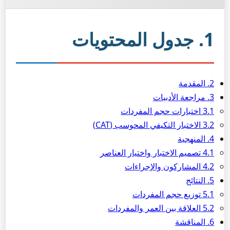
1. جدول المحتويات
2. المقدمة
3. مراجعة الأدبيات
3.1 اختبارات حجم المفردات
3.2 الاختبار التكيفي المحوسب (CAT)
4. المنهجية
4.1 تصميم الاختبار واختيار العناصر
4.2 المشاركون والإجراءات
5. النتائج
5.1 توزيع حجم المفردات
5.2 العلاقة بين العمر والمفردات
6. المناقشة