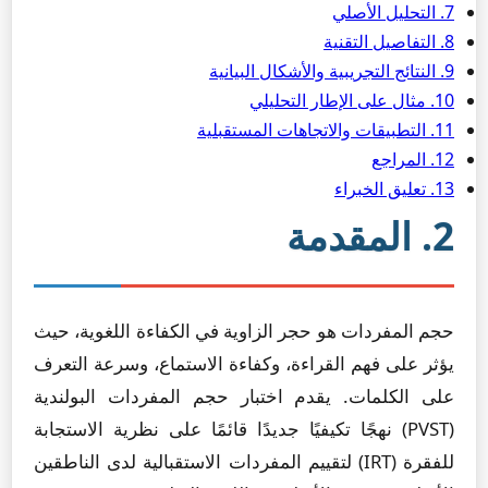
7. التحليل الأصلي
8. التفاصيل التقنية
9. النتائج التجريبية والأشكال البيانية
10. مثال على الإطار التحليلي
11. التطبيقات والاتجاهات المستقبلية
12. المراجع
13. تعليق الخبراء
2. المقدمة
حجم المفردات هو حجر الزاوية في الكفاءة اللغوية، حيث
يؤثر على فهم القراءة، وكفاءة الاستماع، وسرعة التعرف
على الكلمات. يقدم اختبار حجم المفردات البولندية
(PVST) نهجًا تكيفيًا جديدًا قائمًا على نظرية الاستجابة
للفقرة (IRT) لتقييم المفردات الاستقبالية لدى الناطقين