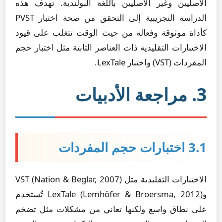
الأصليين وغير الأصليين باللغة البولندية. تهدف هذه
الدراسة التجريبية إلى التحقق من صحة اختبار PVST
كأداة موثوقة وفعالة من حيث الوقت تتغلب على قيود
الاختبارات التقليدية ذات العناصر الثابتة مثل اختبار حجم
المفردات (VST) واختبار LexTale.
3. مراجعة الأدبيات
3.1 اختبارات حجم المفردات
الاختبارات التقليدية مثل VST (Nation & Beglar, 2007)
وLexTale (Lemhöfer & Broersma, 2012) تُستخدم
على نطاق واسع ولكنها تعاني من مشكلات مثل تضخم