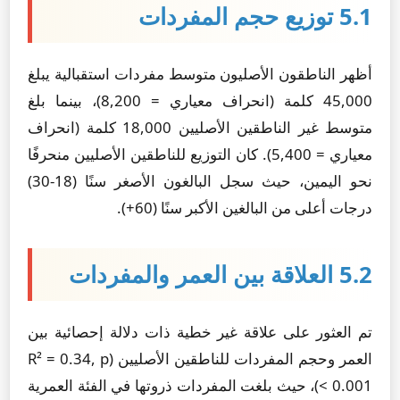
5.1 توزيع حجم المفردات
أظهر الناطقون الأصليون متوسط مفردات استقبالية يبلغ
45,000 كلمة (انحراف معياري = 8,200)، بينما بلغ
متوسط غير الناطقين الأصليين 18,000 كلمة (انحراف
معياري = 5,400). كان التوزيع للناطقين الأصليين منحرفًا
نحو اليمين، حيث سجل البالغون الأصغر سنًا (18-30)
درجات أعلى من البالغين الأكبر سنًا (60+).
5.2 العلاقة بين العمر والمفردات
تم العثور على علاقة غير خطية ذات دلالة إحصائية بين
العمر وحجم المفردات للناطقين الأصليين (R² = 0.34, p
< 0.001)، حيث بلغت المفردات ذروتها في الفئة العمرية