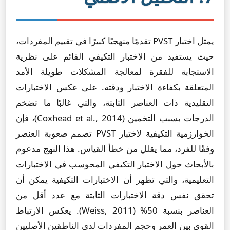
يمثل اختبار PVST تقدمًا منهجيًا كبيرًا في تقييم المفردات،
حيث يستفيد من الاختبار التكيفي القائم على نظرية
الاستجابة للفقرة لمعالجة المشكلات طويلة الأمد
المتعلقة بكفاءة الاختبار ودقته. على عكس الاختبارات
التقليدية ذات العناصر الثابتة، والتي غالبًا ما تضخم
الدرجات بسبب التخمين (Coxhead et al., 2014)، فإن
الخوارزمية التكيفية لاختبار PVST تصمم صعوبة العنصر
وفقًا للفرد، مما يقلل من خطأ القياس. هذا النهج مدعوم
بالأبحاث حول الاختبار التكيفي المحوسب في الاختبارات
التعليمية، والتي تظهر أن الاختبارات التكيفية يمكن أن
تحقق نفس دقة الاختبارات الثابتة مع عدد أقل من
العناصر بنسبة 50% (Weiss, 2011). يعكس الارتباط
القوي بين العمر وحجم المفردات لدى الناطقين الأصليين