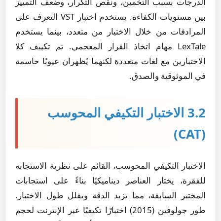
الدرجات بسبب التخمين، ونقص التكرار، وضعف التمييز
بين مستويات الكفاءة. يستخدم اختبار VST التعرف على
المرادفات من خلال الاختيار من متعدد، بينما يستخدم
LexTale مهام اتخاذ القرار المعجمي. تم تكييف كلا
الاختبارين مع لغات متعددة لكنهما يُظهران عيوبًا حاسمة
في الموثوقية والصدق.
3.2 الاختبار التكيفي المحوسب
(CAT)
الاختبار التكيفي المحوسب، القائم على نظرية الاستجابة
للفقرة، يختار العناصر ديناميكيًا بناءً على استجابات
المختبر السابقة، مما يزيد الدقة ويقلل طول الاختبار.
طور جولوفين (2015) اختبارًا تكيفيًا عبر الإنترنت لحجم