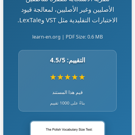
الأصليين وغير الأصليين، لمعالجة قيود
الاختبارات التقليدية مثل VST وLexTale.
learn-en.org | PDF Size: 0.6 MB
التقييم:
/5
4.5
★
★
★
★
★
قيم هذا المستند
بناءً على 1000 تقييم