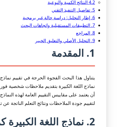
4.2 النتائج الكمية والنوعية
5. تفاصيل التنفيذ التقني
6. إطار التحليل: دراسة حالة غير برمجية
7. التطبيقات المستقبلية واتجاهات البحث
8. المراجع
9. التحليل الأصلي والتعليق الخبير
1. المقدمة
أن يعتمد على مقاييس التقييم العامة لهذه النماذج.
لتقييم جودة الملاحظات ونتائج التعلم الناتجة ع
2. نماذج اللغة الكبيرة