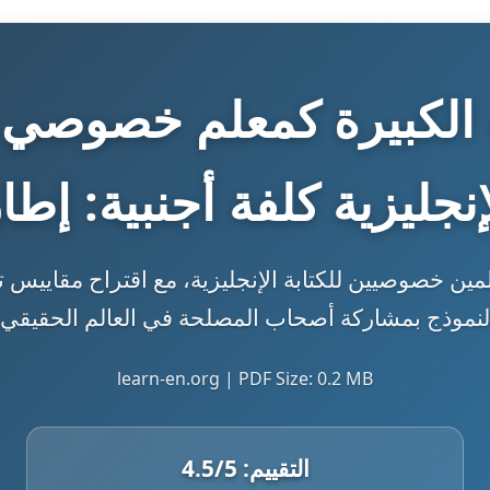
ة الكبيرة كمعلم خصوصي ف
لإنجليزية كلفة أجنبية: إطا
علمين خصوصيين للكتابة الإنجليزية، مع اقتراح مقاييس ت
لنموذج بمشاركة أصحاب المصلحة في العالم الحقيقي.
learn-en.org | PDF Size: 0.2 MB
التقييم:
/5
4.5