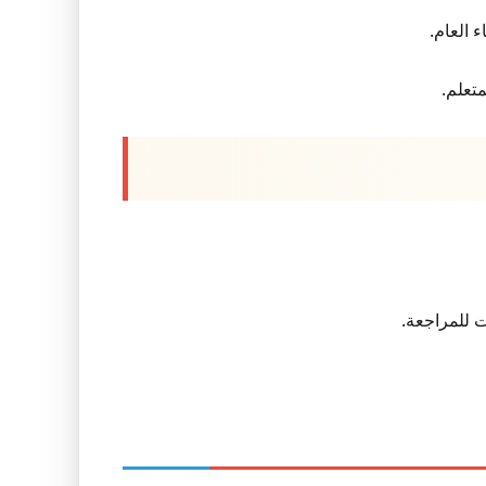
 العام.
متعلم.
ت للمراجعة.