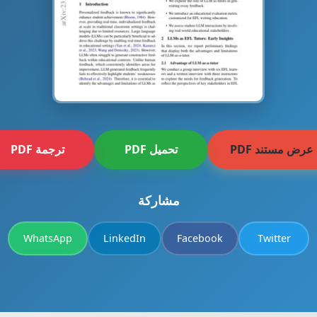
عرض مستند PDF
تحميل PDF
ترجمة PDF
مشاركة
WhatsApp
LinkedIn
Facebook
Twitter