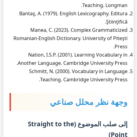
Teaching. Longman.
Bantaş, A. (1979). English Lexicography. Editura
Ştiinţifică.
Manea, C. (2023). Complex Grammaticized
Romanian-English Dictionary. University of Piteşti
Press.
Nation, I.S.P. (2001). Learning Vocabulary in
Another Language. Cambridge University Press.
Schmitt, N. (2000). Vocabulary in Language
Teaching. Cambridge University Press.
وجهة نظر محلل صناعي
إلى صلب الموضوع (Straight to the
Point)