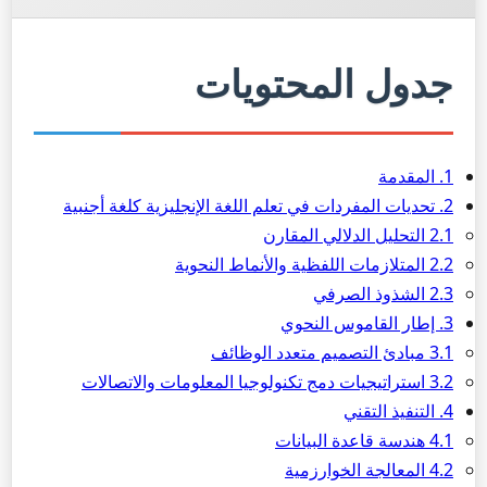
جدول المحتويات
1. المقدمة
2. تحديات المفردات في تعلم اللغة الإنجليزية كلغة أجنبية
2.1 التحليل الدلالي المقارن
2.2 المتلازمات اللفظية والأنماط النحوية
2.3 الشذوذ الصرفي
3. إطار القاموس النحوي
3.1 مبادئ التصميم متعدد الوظائف
3.2 استراتيجيات دمج تكنولوجيا المعلومات والاتصالات
4. التنفيذ التقني
4.1 هندسة قاعدة البيانات
4.2 المعالجة الخوارزمية