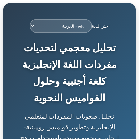
اختر اللغة
تحليل معجمي لتحديات
مفردات اللغة الإنجليزية
كلغة أجنبية وحلول
القواميس النحوية
تحليل صعوبات المفردات لمتعلمي
الإنجليزية وتطوير قواميس رومانية-
إنجليزية نحوية معقدة باستخدام مناهج