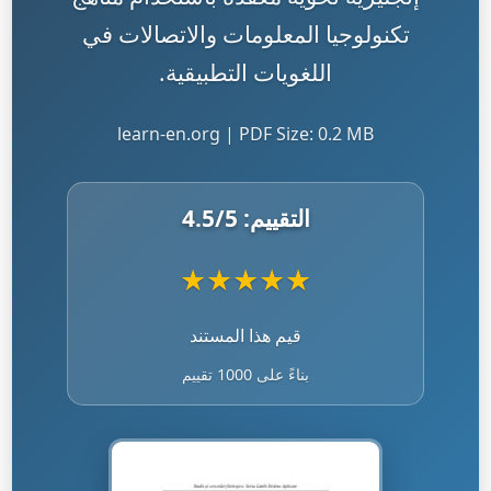
تكنولوجيا المعلومات والاتصالات في
اللغويات التطبيقية.
learn-en.org | PDF Size: 0.2 MB
التقييم:
/5
4.5
★
★
★
★
★
قيم هذا المستند
بناءً على 1000 تقييم