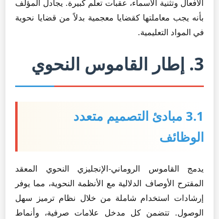
الأفعال وتثنية الأسماء، عقبات تعلم كبيرة. يجادل المؤلف
بأنه يجب معاملتها كقضايا معجمية بدلاً من قضايا نحوية
في المواد التعليمية.
3. إطار القاموس النحوي
3.1 مبادئ التصميم متعدد
الوظائف
يدمج القاموس الروماني-الإنجليزي النحوي المعقد
المقترح الأوصاف الدلالية مع الأنظمة النحوية، مما يوفر
إرشادات استخدام شاملة من خلال نظام ترميز سهل
الوصول. تتضمن كل مدخل علامات صرفية، وأنماط