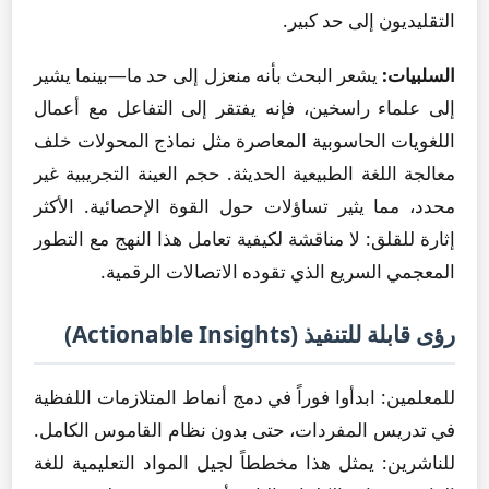
التقليديون إلى حد كبير.
السلبيات:
يشعر البحث بأنه منعزل إلى حد ما—بينما يشير
إلى علماء راسخين، فإنه يفتقر إلى التفاعل مع أعمال
اللغويات الحاسوبية المعاصرة مثل نماذج المحولات خلف
معالجة اللغة الطبيعية الحديثة. حجم العينة التجريبية غير
محدد، مما يثير تساؤلات حول القوة الإحصائية. الأكثر
إثارة للقلق: لا مناقشة لكيفية تعامل هذا النهج مع التطور
المعجمي السريع الذي تقوده الاتصالات الرقمية.
رؤى قابلة للتنفيذ (Actionable Insights)
للمعلمين: ابدأوا فوراً في دمج أنماط المتلازمات اللفظية
في تدريس المفردات، حتى بدون نظام القاموس الكامل.
للناشرين: يمثل هذا مخططاً لجيل المواد التعليمية للغة