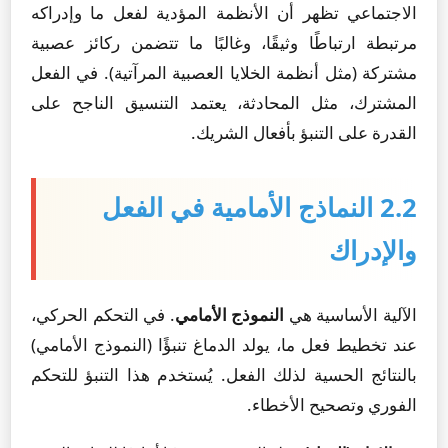
الاجتماعي تظهر أن الأنظمة المؤدية لفعل ما وإدراكه
مرتبطة ارتباطًا وثيقًا، وغالبًا ما تتضمن ركائز عصبية
مشتركة (مثل أنظمة الخلايا العصبية المرآتية). في الفعل
المشترك، مثل المحادثة، يعتمد التنسيق الناجح على
القدرة على التنبؤ بأفعال الشريك.
2.2 النماذج الأمامية في الفعل
والإدراك
الآلية الأساسية هي
النموذج الأمامي
. في التحكم الحركي،
عند تخطيط فعل ما، يولد الدماغ تنبؤًا (النموذج الأمامي)
بالنتائج الحسية لذلك الفعل. يُستخدم هذا التنبؤ للتحكم
الفوري وتصحيح الأخطاء.