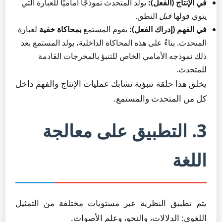
في الإنتاج (الفعل):
يولد المتحدث نموذجًا أماميًا للعبارة التي
ينوي قولها
قبل
النطق.
في الفهم (إدراك الفعل):
يقوم المستمع
بمحاكاة خفية
لعبارة
المتحدث. بناءً على هذه المحاكاة الداخلية، يولد المستمع بعد
ذلك نموذجه الأمامي الخاص للتنبؤ بالمخرجات القادمة
للمتحدث.
يخلق هذا حلقة تنبؤية تشابك عمليات الإنتاج والفهم داخل
كل من المتحدث والمستمع.
3. التطبيق على معالجة
اللغة
يتم تطبيق النظرية عبر مستويات مختلفة من التمثيل
اللغوي: الدلالات، والنحو، وعلم الأصوات.