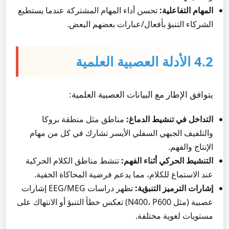
المهام التفاعلية:
تحسن أداء المهام المشتركة عندما يستطيع
الشركاء التنبؤ بأفعال/عبارات بعضهم البعض.
4.2 الأدلة العصبية العلمية
يتوافق الإطار مع البيانات العصبية العلمية:
التداخل في تنشيط الدماغ:
مناطق مثل منطقة بروكا
والتلفيف الجبهي السفلي الأيسر تشارك في كل من مهام
الإنتاج والفهم.
التنشيط الحركي أثناء الفهم:
تنشط مناطق الكلام الحركية
عند الاستماع للكلام، مما يدعم فرضية المحاكاة الخفية.
إشارات الترميز التنبؤية:
تظهر دراسات EEG/MEG إشارات
عصبية (مثل N400، P600) تعكس خطأ التنبؤ أو الانتهاك على
مستويات لغوية مختلفة.