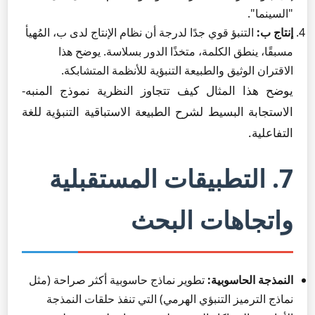
"السينما".
إنتاج ب:
التنبؤ قوي جدًا لدرجة أن نظام الإنتاج لدى ب، المُهيأ
مسبقًا، ينطق الكلمة، متخذًا الدور بسلاسة. يوضح هذا
الاقتران الوثيق والطبيعة التنبؤية للأنظمة المتشابكة.
يوضح هذا المثال كيف تتجاوز النظرية نموذج المنبه-
الاستجابة البسيط لشرح الطبيعة الاستباقية التنبؤية للغة
التفاعلية.
7. التطبيقات المستقبلية
واتجاهات البحث
النمذجة الحاسوبية:
تطوير نماذج حاسوبية أكثر صراحة (مثل
نماذج الترميز التنبؤي الهرمي) التي تنفذ حلقات النمذجة