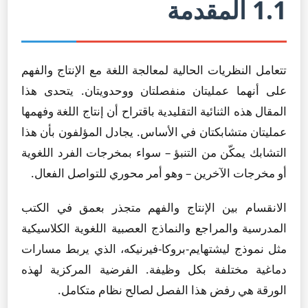
1.1 المقدمة
تتعامل النظريات الحالية لمعالجة اللغة مع الإنتاج والفهم
على أنهما عمليتان منفصلتان ووحدويتان. يتحدى هذا
المقال هذه الثنائية التقليدية باقتراح أن إنتاج اللغة وفهمها
عمليتان متشابكتان في الأساس. يجادل المؤلفون بأن هذا
التشابك يمكّن من التنبؤ – سواء بمخرجات الفرد اللغوية
أو مخرجات الآخرين – وهو أمر محوري للتواصل الفعال.
الانقسام بين الإنتاج والفهم متجذر بعمق في الكتب
المدرسية والمراجع والنماذج العصبية اللغوية الكلاسيكية
مثل نموذج ليشتهايم-بروكا-فيرنيكه، الذي يربط مسارات
دماغية مختلفة بكل وظيفة. الفرضية المركزية لهذه
الورقة هي رفض هذا الفصل لصالح نظام متكامل.