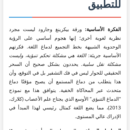
للتطبيق
الفكرة الأساسية:
ورقة بيكرينغ وجارود ليست مجرد
نظرية لغوية أخرى؛ إنها هجوم أساسي على الرؤية
الوحدوية الشبيهة بخط التجميع لدماغ اللغة. فكرتهم
الأساسية جريئة:
اللغة هي مشكلة تحكم تنبؤية، وليست
مشكلة نقل سلبية.
يحددون بشكل صحيح أن السحر
الحقيقي للحوار ليس في فك التشفير بل في التوقع، وأن
هذا يتطلب من دماغ المستمع أن يصبح مؤقتًا دماغ
متحدث عبر المحاكاة الخفية. يتوافق هذا مع نموذج
"الدماغ التنبؤي" الأوسع الذي يجتاح علم الأعصاب (كلارك،
2013)، مما يضع اللغة كمثال رئيسي لهذا المبدأ في
الإدراك عالي المستوى.