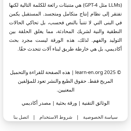
(LLMs مثل GPT-4) هي متنبئات رائعة للكلمة التالية لكنها
تفتقر إلى نظام إنتاج متكامل ومتجسد. المستقبل يكمن
في البنى التي لا تتنبأ بالنص فحسب، بل تحاكي الحالات
النطقية والنية لشريك المحادثة، مما يغلق الحلقة بين
التوليد والفهم. لذلك، هذه الورقة ليست مجرد بحث
أكاديمي، بل هي خارطة طريق لبناء آلات تتحدث حقًا.
© 2025 learn-en.org | هذه الصفحة للقراءة والتحميل
المريح فقط. حقوق الطبع والنشر تعود للمؤلفين
المعنيين.
الوثائق التقنية | ورقة بحثية | مصدر أكاديمي
سياسة الخصوصية
|
شروط الاستخدام
|
اتصل بنا