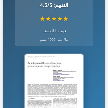
التقييم:
/5
4.5
★
★
★
★
★
قيم هذا المستند
بناءً على 1000 تقييم