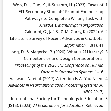
Woo, D. J., Guo, K., & Susanto, H. (2023). Cases of
EFL Secondary Students’ Prompt Engineering
Pathways to Complete a Writing Task with
.
ChatGPT.
Manuscript in preparation
Caldarini, G., Jaf, S., & McGarry, K. (2022). A
Literature Survey of Recent Advances in Chatbots.
Information
, 13(1), 41.
Long, D., & Magerko, B. (2020). What is AI Literacy?
Competencies and Design Considerations.
Proceedings of the 2020 CHI Conference on Human
Factors in Computing Systems
, 1–16.
Vaswani, A., et al. (2017). Attention Is All You Need.
Advances in Neural Information Processing Systems 30
.
(NIPS 2017)
International Society for Technology in Education
(ISTE). (2023).
AI Explorations for Educators
. Retrieved