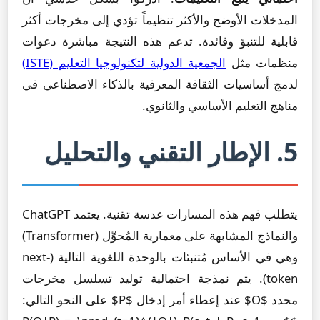
المدخلات الأوضح والأكثر تنظيماً تؤدي إلى مخرجات أكثر
قابلية للتنبؤ وفائدة. تدعم هذه النتيجة مباشرة دعوات
منظمات مثل
الجمعية الدولية لتكنولوجيا التعليم (ISTE)
لدمج أساسيات الثقافة المعرفية بالذكاء الاصطناعي في
مناهج التعليم الأساسي والثانوي.
5. الإطار التقني والتحليل
يتطلب فهم هذه المسارات عدسة تقنية. يعتمد ChatGPT
والنماذج المشابهة على معمارية المُحوِّل (Transformer)
وهي في الأساس مُتنبئات بالوحدة اللغوية التالية (next-
token). يتم نمذجة احتمالية توليد تسلسل مخرجات
محدد $O$ عند إعطاء أمر إدخال $P$ على النحو التالي: