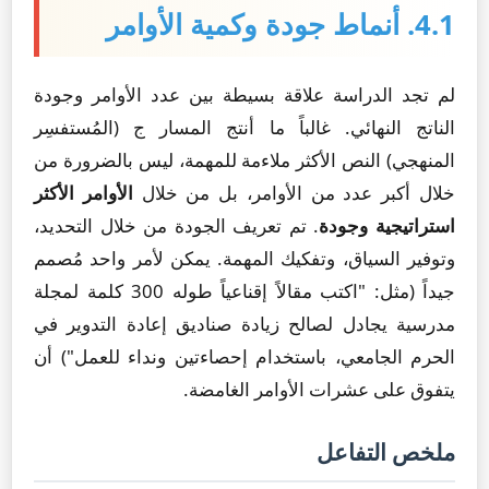
4.1. أنماط جودة وكمية الأوامر
لم تجد الدراسة علاقة بسيطة بين عدد الأوامر وجودة
الناتج النهائي. غالباً ما أنتج المسار ج (المُستفسِر
المنهجي) النص الأكثر ملاءمة للمهمة، ليس بالضرورة من
خلال أكبر عدد من الأوامر، بل من خلال
الأوامر الأكثر
استراتيجية وجودة
. تم تعريف الجودة من خلال التحديد،
وتوفير السياق، وتفكيك المهمة. يمكن لأمر واحد مُصمم
جيداً (مثل: "اكتب مقالاً إقناعياً طوله 300 كلمة لمجلة
مدرسية يجادل لصالح زيادة صناديق إعادة التدوير في
الحرم الجامعي، باستخدام إحصاءتين ونداء للعمل") أن
يتفوق على عشرات الأوامر الغامضة.
ملخص التفاعل