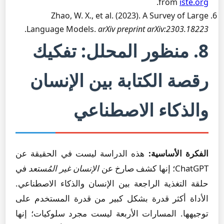
.
from
iste.org
Zhao, W. X., et al. (2023). A Survey of Large
.
Language Models.
arXiv preprint arXiv:2303.18223
8. منظور المحلل: تفكيك
رقصة الكتابة بين الإنسان
والذكاء الاصطناعي
الفكرة الأساسية:
هذه الدراسة ليست في الحقيقة عن
ChatGPT؛ إنها كشف صارخ عن
الإنسان غير المُستعد
في
حلقة التغذية الراجعة بين الإنسان والذكاء الاصطناعي.
الأداة أكثر قدرة بشكل كبير من قدرة المستخدم على
توجيهها. المسارات الأربعة ليست مجرد سلوكيات؛ إنها