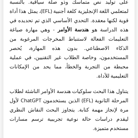
على توليد نص متماسك وذو صلة سياقية. بالنسبة
لمتعلمي اللغة الإنجليزية كلغة أجنبية (EFL)، يمثل هذا أداة
قوية لكنها معقدة. التحدي الأساسي الذي تم تحديده في
هذه الدراسة هو
هندسة الأوامر
- وهي مهارة صياغة
التعليمات الفعالة لاستنباط المخرجات المرغوبة من
الذكاء الاصطناعي. بدون هذه المهارة، يُحصر
المستخدمون، وخاصة الطلاب غير التقنيين، في عملية
محبطة من التجربة والخطأ، مما يحد من الإمكانات
التعليمية للأداة.
يتناول هذا البحث سلوكيات هندسة الأوامر الناشئة لطلاب
المرحلة الثانوية (EFL) الذين يستخدمون ChatGPT لأول
مرة لإنجاز مهمة كتابة. يتجاوز البحث النقاش النظري
ليقدم دراسات حالة نوعية تجريبية ترسم مسارات
مستخدم متميزة.