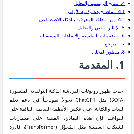
4. النتائج الرئيسية والتحليل
4.1. أنماط جودة وكمية الأوامر
4.2. دور الثقافة المعرفية بالذكاء الاصطناعي
5. الإطار التقني والتحليل
6. التضمينات التعليمية والاتجاهات المستقبلية
7. المراجع
8. منظور المحلل
1. المقدمة
أحدث ظهور روبوتات الدردشة الذكية التوليدية المتطورة
(SOTA) مثل ChatGPT تحولاً نموذجياً في دعم تعلم
اللغات والكتابة. على عكس الأنظمة القديمة القائمة على
القواعد، فإن هذه النماذج، المبنية على معماريات
الشبكات العصبية مثل المُحوِّل (Transformer)، قادرة