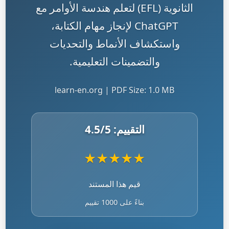
الثانوية (EFL) لتعلم هندسة الأوامر مع
ChatGPT لإنجاز مهام الكتابة،
واستكشاف الأنماط والتحديات
والتضمينات التعليمية.
learn-en.org | PDF Size: 1.0 MB
التقييم:
/5
4.5
★
★
★
★
★
قيم هذا المستند
بناءً على 1000 تقييم