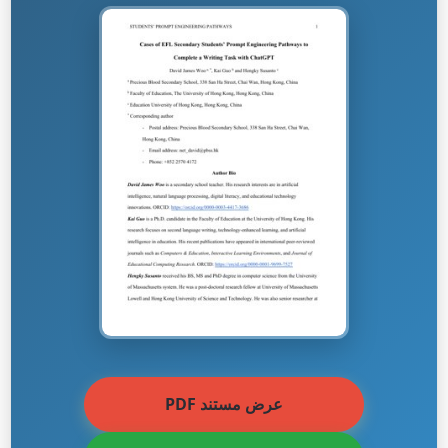
عرض مستند PDF