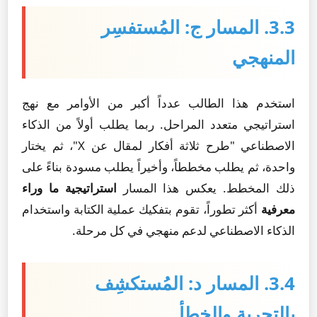
3.3. المسار ج: المُستفسِر
المنهجي
استخدم هذا الطالب عدداً أكبر من الأوامر مع نهج
استراتيجي متعدد المراحل. ربما يطلب أولاً من الذكاء
الاصطناعي "طرح ثلاثة أفكار لمقال عن X"، ثم يختار
واحدة، ثم يطلب مخططاً، وأخيراً يطلب مسودة بناءً على
ذلك المخطط. يعكس هذا المسار
استراتيجية ما وراء
معرفية
أكثر تطوراً، تقوم بتفكيك عملية الكتابة واستخدام
الذكاء الاصطناعي لدعم منهجي في كل مرحلة.
3.4. المسار د: المُستكشِف
بالتجربة والخطأ