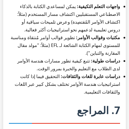
واجهات التعلم التكيفية:
يمكن لمساعدي الكتابة بالذكاء
الاصطناعي المستقبليين اكتشاف مسار المستخدم (مثلاً:
اكتشاف الأوامر المُقتصِدة) وعرض تلميحات سياقية أو
دروس تعليمية لدعمهم نحو استراتيجيات أكثر فعالية.
مكتبات وقوالب الأوامر:
تطوير قوالب أوامر مُنتقاة ومناسبة
للمستوى لمهام الكتابة الشائعة لـ EFL (مثلاً: "مولد مقال
المقارنة والتباين").
دراسات طولية:
تتبع كيفية تطور مسارات هندسة الأوامر
لدى الطلاب مع التعليم والخبرة بمرور الوقت.
دراسات عابرة للغات والثقافات:
التحقيق فيما إذا كانت
استراتيجيات هندسة الأوامر تختلف بشكل كبير عبر اللغات
والثقافات التعليمية.
7. المراجع